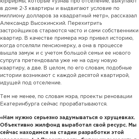
юрфирмы, которые «узнав про отселение, выкупают
в доме 2-3 квартиры и выдвигают условие по
миллиону долларов за квадратный метр», рассказал
Александр Высокинский. Перехитрить
застройщиков стараются часто и сами собственники
квартир. В качестве примера мэр привел историю,
когда отселяли пенсионерку, а она в процессе
вышла замуж и с учетом большой семьи ее нового
супруга претендовала уже не на одну новую
квартиру, а две. В целом, по его словам, подобные
истории возникают с каждой десятой квартирой,
идущей под отселение.
Тем не менее, по словам мэра, проекты реновации
Екатеринбурга сейчас прорабатываются.
«Нам нужно серьезно задумываться о хрущевках.
Объективно жилфонд выработал свой ресурс. Мы
сейчас находимся на стадии разработки этой