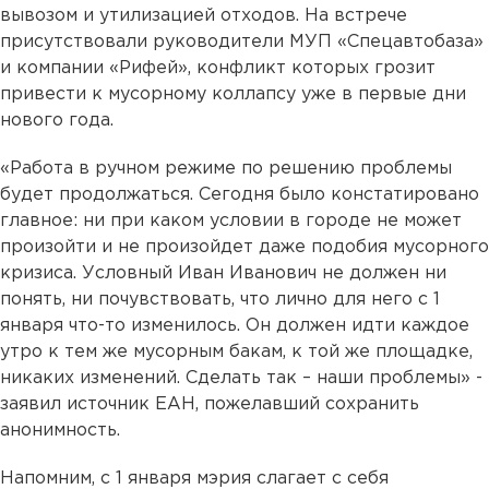
вывозом и утилизацией отходов. На встрече
присутствовали руководители МУП «Спецавтобаза»
и компании «Рифей», конфликт которых грозит
привести к мусорному коллапсу уже в первые дни
нового года.
«Работа в ручном режиме по решению проблемы
будет продолжаться. Сегодня было констатировано
главное: ни при каком условии в городе не может
произойти и не произойдет даже подобия мусорного
кризиса. Условный Иван Иванович не должен ни
понять, ни почувствовать, что лично для него с 1
января что-то изменилось. Он должен идти каждое
утро к тем же мусорным бакам, к той же площадке,
никаких изменений. Сделать так – наши проблемы» -
заявил источник ЕАН, пожелавший сохранить
анонимность.
Напомним, с 1 января мэрия слагает с себя