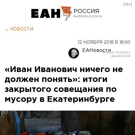
[18+]
РОССИЯ
Екатеринбург
← НОВОСТИ
Челябинск
12 НОЯБРЯ 2018 В 18:00
Курган
ЕАНовости
Оренбург
«Иван Иванович ничего не
должен понять»: итоги
закрытого совещания по
мусору в Екатеринбурге