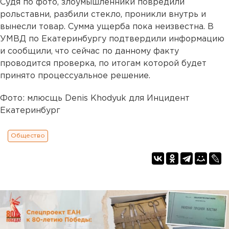
Судя по фото, злоумышленники повредили
рольставни, разбили стекло, проникли внутрь и
вынесли товар. Сумма ущерба пока неизвестна. В
УМВД по Екатеринбургу подтвердили информацию
и сообщили, что сейчас по данному факту
проводится проверка, по итогам которой будет
принято процессуальное решение.
Фото: млюсщь Denis Khodyuk для Инцидент
Екатеринбург
Общество