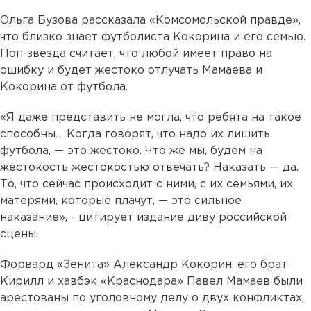
Ольга Бузова рассказала «Комсомольской правде»,
что близко знает футболиста Кокорина и его семью.
Поп-звезда считает, что любой имеет право на
ошибку и будет жестоко отлучать Мамаева и
Кокорина от футбола.
«Я даже представить не могла, что ребята на такое
способны… Когда говорят, что надо их лишить
футбола, — это жестоко. Что же мы, будем на
жестокость жестокостью отвечать? Наказать — да.
То, что сейчас происходит с ними, с их семьями, их
матерями, которые плачут, — это сильное
наказание», - цитирует издание диву российской
сцены.
Форвард «Зенита» Александр Кокорин, его брат
Кирилл и хавбэк «Краснодара» Павел Мамаев были
арестованы по уголовному делу о двух конфликтах,