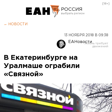
[18+]
РОССИЯ
Екатеринбург
← НОВОСТИ
Челябинск
13 НОЯБРЯ 2018 В 09:38
Курган
ЕАНовости
Оренбург
В Екатеринбурге на
Уралмаше ограбили
«Связной»