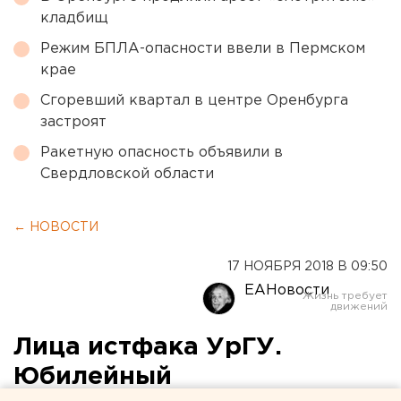
кладбищ
Режим БПЛА-опасности ввели в Пермском
крае
Сгоревший квартал в центре Оренбурга
застроят
Ракетную опасность объявили в
Свердловской области
← НОВОСТИ
17 НОЯБРЯ 2018 В 09:50
ЕАНовости
Лица истфака УрГУ.
Юбилейный