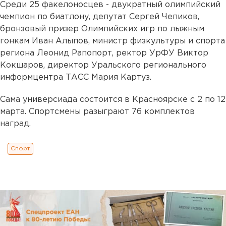
Среди 25 факелоносцев - двукратный олимпийский
чемпион по биатлону, депутат Сергей Чепиков,
бронзовый призер Олимпийских игр по лыжным
гонкам Иван Алыпов, министр физкультуры и спорта
региона Леонид Рапопорт, ректор УрФУ Виктор
Кокшаров, директор Уральского регионального
информцентра ТАСС Мария Картуз.
Сама универсиада состоится в Красноярске с 2 по 12
марта. Спортсмены разыграют 76 комплектов
наград.
Спорт