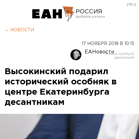
[18+]
РОССИЯ
Екатеринбург
← НОВОСТИ
Челябинск
17 НОЯБРЯ 2018 В 10:15
Курган
ЕАНовости
Оренбург
Высокинский подарил
исторический особняк в
центре Екатеринбурга
десантникам