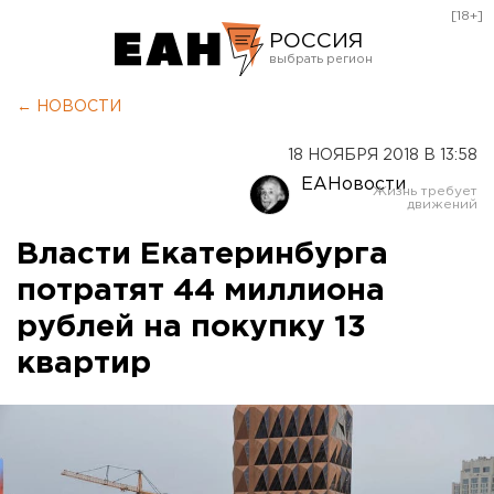
[18+]
РОССИЯ
Екатеринбург
← НОВОСТИ
Челябинск
18 НОЯБРЯ 2018 В 13:58
Курган
ЕАНовости
Оренбург
Власти Екатеринбурга
потратят 44 миллиона
рублей на покупку 13
квартир