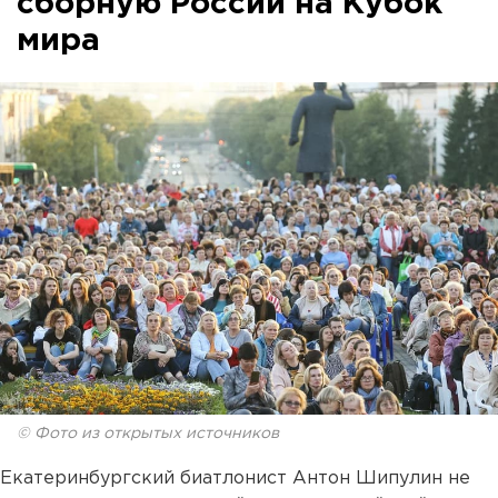
сборную России на Кубок
мира
© Фото из открытых источников
Екатеринбургский биатлонист Антон Шипулин не