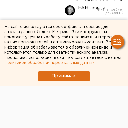
18 НОЯБРЯ 2018 В 13:08
ЕАНовости
Уральских губернаторов
На сайте используются cookie-файлы и сервис для
анализа данных Яндекс.Метрика. Эти инструменты
оценят по «мусорной
помогают улучшать работу сайта, понимать интересы
наших пользователей и оптимизировать контент. Вся
реформе»
информация обрабатывается в обезличенном виде и
используется только для статистического анализа.
Продолжая использовать сайт, вы соглашаетесь с нашей
Политикой обработки персональных данных
.
Принимаю