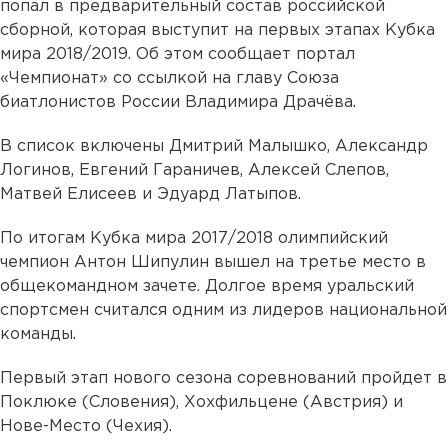
попал в предварительный состав российской
сборной, которая выступит на первых этапах Кубка
мира 2018/2019. Об этом сообщает портал
«Чемпионат» со ссылкой на главу Союза
биатлонистов России Владимира Драчёва.
В список включены Дмитрий Малышко, Александр
Логинов, Евгений Гараничев, Алексей Слепов,
Матвей Елисеев и Эдуард Латыпов.
По итогам Кубка мира 2017/2018 олимпийский
чемпион Антон Шипулин вышел на третье место в
общекомандном зачете. Долгое время уральский
спортсмен считался одним из лидеров национальной
команды.
Первый этап нового сезона соревнований пройдет в
Поклюке (Словения), Хохфильцене (Австрия) и
Нове-Место (Чехия).