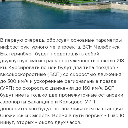
В первую очередь, обрисуем основные параметры
инфраструктурного мегапроекта. ВСМ Челябинск -
Екатеринбург будет представлять собой
двухпутную магистраль протяженностью около 218
км. Курсировать по ней будут два типа поездов -
высокоскоростные (ВСП) со скоростью движения
до 300 км/ч и ускоренные региональные поезда
(УРП) со скоростью движения до 160 км/ч. ВСП
будут иметь только две промежуточные остановки –
аэропорты Баландино и Кольцово. УРП
дополнительно будут останавливаться на станциях
Снежинск и Сысерть. Время в пути первых - 1 час 10
минут, вторых – около двух часов.