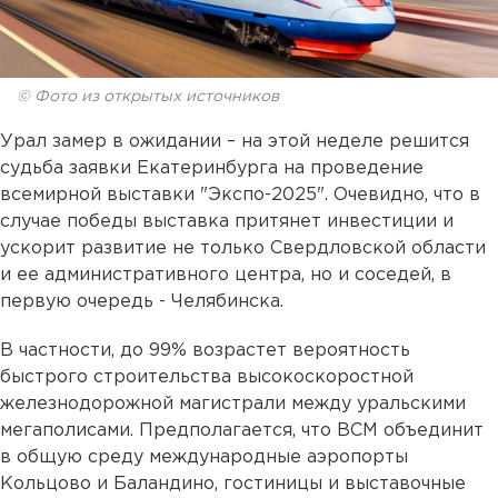
© Фото из открытых источников
Урал замер в ожидании – на этой неделе решится
судьба заявки Екатеринбурга на проведение
всемирной выставки "Экспо-2025". Очевидно, что в
случае победы выставка притянет инвестиции и
ускорит развитие не только Свердловской области
и ее административного центра, но и соседей, в
первую очередь - Челябинска.
В частности, до 99% возрастет вероятность
быстрого строительства высокоскоростной
железнодорожной магистрали между уральскими
мегаполисами. Предполагается, что ВСМ объединит
в общую среду международные аэропорты
Кольцово и Баландино, гостиницы и выставочные