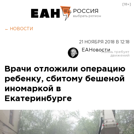
[18+]
РОССИЯ
Екатеринбург
← НОВОСТИ
Челябинск
21 НОЯБРЯ 2018 В 12:18
Курган
ЕАНовости
Оренбург
Врачи отложили операцию
ребенку, сбитому бешеной
иномаркой в
Екатеринбурге