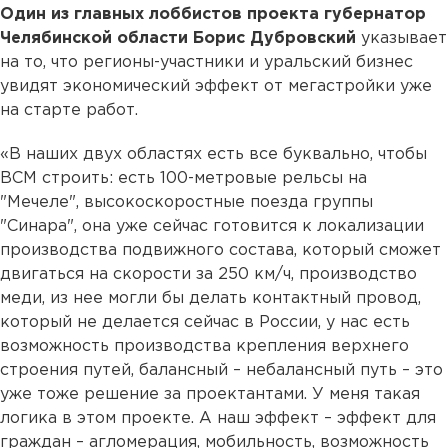
Один из главных лоббистов проекта губернатор
Челябинской области Борис Дубровский
указывает
на то, что регионы-участники и уральский бизнес
увидят экономический эффект от мегастройки уже
на старте работ.
«В наших двух областях есть все буквально, чтобы
ВСМ строить: есть 100-метровые рельсы на
"Мечеле", высокоскоростные поезда группы
"Синара", она уже сейчас готовится к локализации
производства подвижного состава, который сможет
двигаться на скорости за 250 км/ч, производство
меди, из нее могли бы делать контактный провод,
который не делается сейчас в России, у нас есть
возможность производства крепления верхнего
строения путей, балансный – небалансный путь – это
уже тоже решение за проектантами. У меня такая
логика в этом проекте. А наш эффект – эффект для
граждан – агломерация, мобильность, возможность