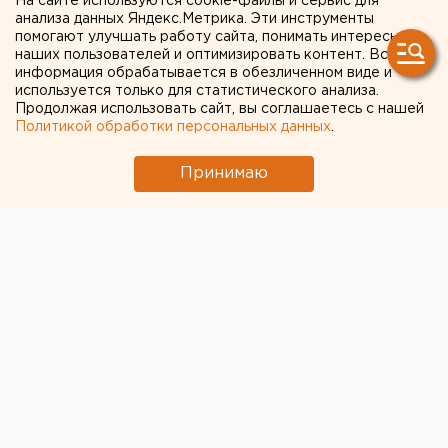
На сайте используются cookie-файлы и сервис для
анализа данных Яндекс.Метрика. Эти инструменты
помогают улучшать работу сайта, понимать интересы
наших пользователей и оптимизировать контент. Вся
информация обрабатывается в обезличенном виде и
используется только для статистического анализа.
Продолжая использовать сайт, вы соглашаетесь с нашей
Политикой обработки персональных данных
.
Принимаю
ЧИТАЙТЕ ТАКЖЕ:
Холодную воду возвращают жителям
Екатеринбурга
Власти признали исторический центр
Екатеринбурга памятником