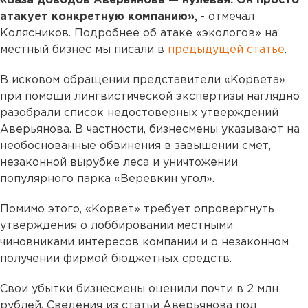
«База доводов Аверьянова — нулевая. Он просто
атакует конкретную компанию»,
- отмечал
Колясников. Подробнее об атаке «экологов» на
местный бизнес мы писали в
предыдущей статье
.
В исковом обращении представители «Корвета»
при помощи лингвистической экспертизы наглядно
разобрали список недостоверных утверждений
Аверьянова. В частности, бизнесмены указывают на
необоснованные обвинения в завышении смет,
незаконной вырубке леса и уничтожении
популярного парка «Веревкин угол».
Помимо этого, «Корвет» требует опровергнуть
утверждения о лоббировании местными
чиновниками интересов компании и о незаконном
получении фирмой бюджетных средств.
Свои убытки бизнесмены оценили почти в 2 млн
рублей. Сведения из статьи Аверьянова под