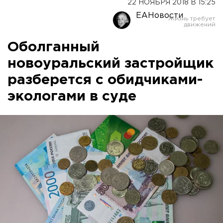
22 НОЯБРЯ 2018 В 15:25
ЕАНовости
Оболганный
новоуральский застройщик
разберется с обидчиками-
экологами в суде