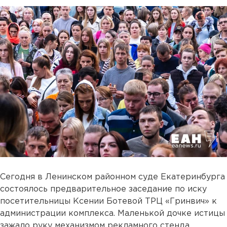
Сегодня в Ленинском районном суде Екатеринбурга
состоялось предварительное заседание по иску
посетительницы Ксении Ботевой ТРЦ «Гринвич» к
администрации комплекса. Маленькой дочке истицы
зажало руку механизмом рекламного стенда,