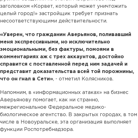
заголовком «Корвет, который может уничтожить
целый город!» застройщик требует признать
несоответствующими действительности.
«Уверен, что гражданин Аверьянов, поливавший
меня экспрессивными, но исключительно
эмоциональными, без фактуры, помоями в
комментариях аж с трех аккаунтов, достойно
справится с поставленной перед ним задачей и
представит доказательства всей той порожнины,
что он гнал в Сети»
, - отметил Колясников.
Напомним, в «информационных атаках» на бизнес
Аверьянову помогает, как ни странно,
межрегиональное Федеральное медико-
биологическое агентство. В закрытых городах, в том
числе в Новоуральске, эта организация выполняет
функции Роспотребнадзора.