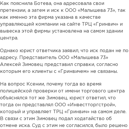
Как пояснила Ботева, она адресовала свои
претензии, а затем и иск к ООО «Малышева 73», так
как именно эта фирма указана в качестве
управляющей компании на сайте ТРЦ «Гринвич» и
вывеска этой фирмы установлена на самом здании
центра.
Однако юрист ответчика заявил, что иск подан не по
адресу. Представитель ООО «Малышева 73»
Алексей Зимовец представил справки, согласно
которым его клиенты с «Гринвичем» не связаны.
На вопрос Ксении, почему тогда во время
полицейской проверки от имени торгового центра
объяснялся тот же Зимовец, юрист ответил, что
тогда он представлял ООО «Инвестторгстрой»,
который и управляет ТРЦ «Гринвич» на самом деле.
В связи с этим Зимовец подал ходатайство об
отмене иска. Суд с этим не согласился, было решено