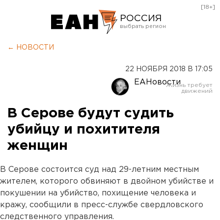
[18+]
РОССИЯ
Екатеринбург
← НОВОСТИ
Челябинск
22 НОЯБРЯ 2018 В 17:05
Курган
ЕАНовости
Оренбург
В Серове будут судить
убийцу и похитителя
женщин
В Серове состоится суд над 29-летним местным
жителем, которого обвиняют в двойном убийстве и
покушении на убийство, похищение человека и
кражу, сообщили в пресс-службе свердловского
следственного управления.