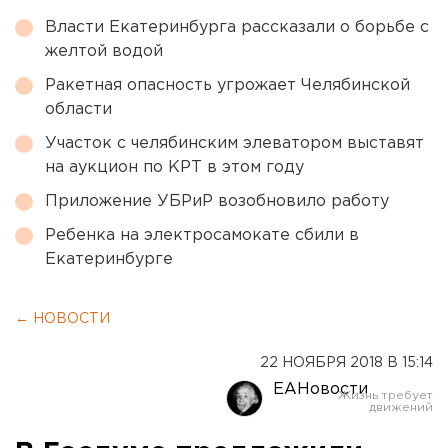
Власти Екатеринбурга рассказали о борьбе с
желтой водой
Ракетная опасность угрожает Челябинской
области
Участок с челябинским элеватором выставят
на аукцион по КРТ в этом году
Приложение УБРиР возобновило работу
Ребенка на электросамокате сбили в
Екатеринбурге
← НОВОСТИ
22 НОЯБРЯ 2018 В 15:14
ЕАНовости