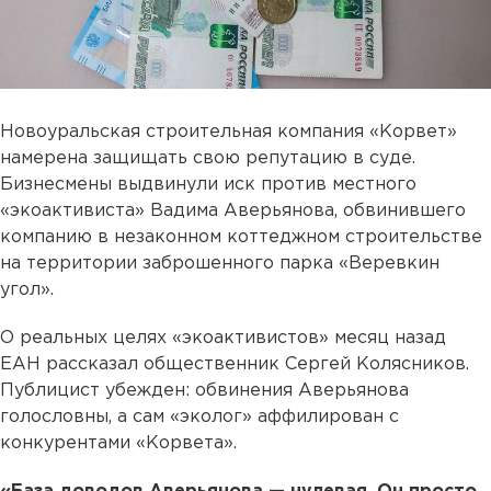
Новоуральская строительная компания «Корвет»
намерена защищать свою репутацию в суде.
Бизнесмены выдвинули иск против местного
«экоактивиста» Вадима Аверьянова, обвинившего
компанию в незаконном коттеджном строительстве
на территории заброшенного парка «Веревкин
угол».
О реальных целях «экоактивистов» месяц назад
ЕАН рассказал общественник Сергей Колясников.
Публицист убежден: обвинения Аверьянова
голословны, а сам «эколог» аффилирован с
конкурентами «Корвета».