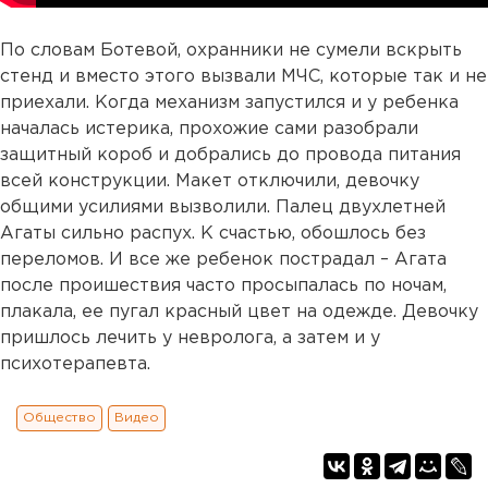
По словам Ботевой, охранники не сумели вскрыть
стенд и вместо этого вызвали МЧС, которые так и не
приехали. Когда механизм запустился и у ребенка
началась истерика, прохожие сами разобрали
защитный короб и добрались до провода питания
всей конструкции. Макет отключили, девочку
общими усилиями вызволили. Палец двухлетней
Агаты сильно распух. К счастью, обошлось без
переломов. И все же ребенок пострадал – Агата
после проишествия часто просыпалась по ночам,
плакала, ее пугал красный цвет на одежде. Девочку
пришлось лечить у невролога, а затем и у
психотерапевта.
Общество
Видео