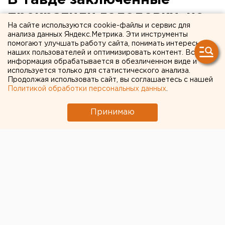
В Тавде заключенные
прекратили голодовку, не
На сайте используются cookie-файлы и сервис для
дождавшись тусовок и
анализа данных Яндекс.Метрика. Эти инструменты
помогают улучшать работу сайта, понимать интересы
сигарет
наших пользователей и оптимизировать контент. Вся
информация обрабатывается в обезличенном виде и
используется только для статистического анализа.
Продолжая использовать сайт, вы соглашаетесь с нашей
Политикой обработки персональных данных
.
Принимаю