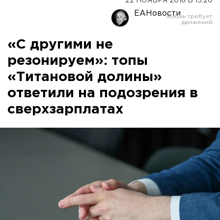
22 НОЯБРЯ 2018 В 15:20
ЕАНовости
«С другими не
резонируем»: топы
«Титановой долины»
ответили на подозрения в
сверхзарплатах