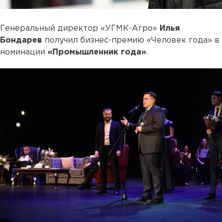
Генеральный директор «УГМК-Агро»
Илья
Бондарев
получил бизнес-премию «Человек года» в
номинации
«Промышленник года»
.