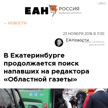
[18+]
РОССИЯ
Екатеринбург
← НОВОСТИ
Челябинск
23 НОЯБРЯ 2018 В 11:30
Курган
ЕАНовости
Оренбург
В Екатеринбурге
продолжается поиск
напавших на редактора
«Областной газеты»