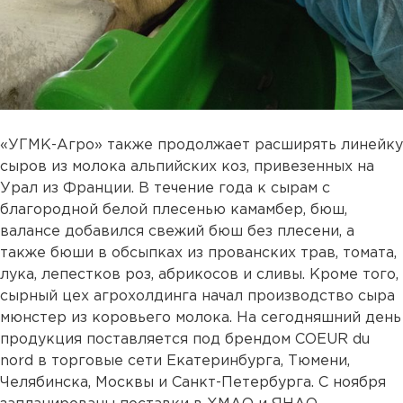
«УГМК-Агро» также продолжает расширять линейку
сыров из молока альпийских коз, привезенных на
Урал из Франции. В течение года к сырам с
благородной белой плесенью камамбер, бюш,
валансе добавился свежий бюш без плесени, а
также бюши в обсыпках из прованских трав, томата,
лука, лепестков роз, абрикосов и сливы. Кроме того,
сырный цех агрохолдинга начал производство сыра
мюнстер из коровьего молока. На сегодняшний день
продукция поставляется под брендом COEUR du
nord в торговые сети Екатеринбурга, Тюмени,
Челябинска, Москвы и Санкт-Петербурга. С ноября