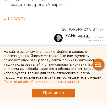
создателя дрона «Упырь»
← НОВОСТИ
26 НОЯБРЯ 2018 В 11:57
ЕАНовости
В Югре продолжаются
На сайте используются cookie-файлы и сервис для
анализа данных Яндекс.Метрика. Эти инструменты
поиски мужчин,
помогают улучшать работу сайта, понимать интересы
наших пользователей и оптимизировать контент. Вся
провалившихся под лед
информация обрабатывается в обезличенном виде и
используется только для статистического анализа.
Продолжая использовать сайт, вы соглашаетесь с нашей
Политикой обработки персональных данных
.
Принимаю