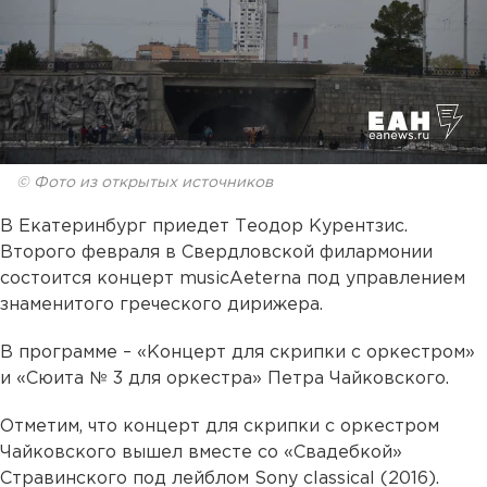
© Фото из открытых источников
В Екатеринбург приедет Теодор Курентзис.
Второго февраля в Свердловской филармонии
состоится концерт musicAeterna под управлением
знаменитого греческого дирижера.
В программе – «Концерт для скрипки с оркестром»
и «Сюита № 3 для оркестра» Петра Чайковского.
Отметим, что концерт для скрипки с оркестром
Чайковского вышел вместе со «Свадебкой»
Стравинского под лейблом Sony classical (2016).