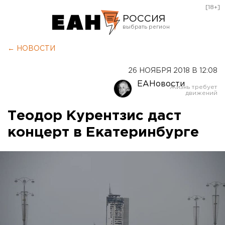
[18+]
РОССИЯ
Екатеринбург
← НОВОСТИ
Челябинск
26 НОЯБРЯ 2018 В 12:08
Курган
ЕАНовости
Оренбург
Теодор Курентзис даст
концерт в Екатеринбурге