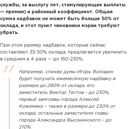
службы, за выслугу лет, стимулирующие выплаты
— премии) и районный коэффициент. Общая
сумма надбавок не может быть больше 50% от
оклада, и этот пункт чиновники мэрии требуют
убрать.
При этом размер надбавок, которые сейчас
составляют 35-50% оклада, предлагается увеличить
в среднем в 4 раза — до 160-230%.
Например, спикер думы Игорь Володин
будет получать ежемесячную надбавку в
размере до 280% от оклада, его
заместитель Виктор Тестов - до 230%,
первый замглавы города Алексей
Кожемяко – также в размере до 230% от
оклада, остальные заместители главы
города Александра Высокинского – до
210%.