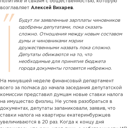
политике и связям с общественностью, которую
возглавляет
Алексей Вихарев
.
Будут ли заявленные зарплаты чиновников
одобрены депутатами, пока сказать
сложно. Отношения между новым составом
думы и чиновниками мэрии
дружественными назвать пока сложно.
Депутаты обижаются на то, что
необходимые для принятия бюджета
города документы готовятся небрежно.
На минувшей неделе финансовый департамент
всего за полчаса до начала заседания депутатской
комиссии представил думцам новые ставки налога
на имущество физлиц. Не успев разобраться в
документах, депутаты запаниковали, заявив, что
ставки налога на квартиры екатеринбуржцев
увеличиваются в 20 раз. Когда к концу дня