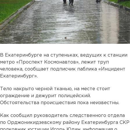
В Екатеринбурге на ступеньках, ведущих к станции
метро «Проспект Космонавтов», лежит труп
человека, сообщает подписчик паблика «Инцидент
Екатеринбург».
Тело накрыто черной тканью, на месте стоит
ограждение и дежурит полицейский.
Обстоятельства происшествия пока неизвестны.
Как сообщил руководитель следственного отдела
по Орджоникидзевскому району Екатеринбурга СКР
полковник юстиции Игорь Юдин, информация о