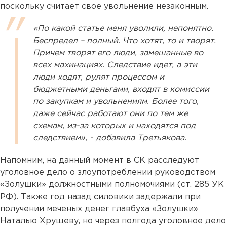
поскольку считает свое увольнение незаконным.
«По какой статье меня уволили, непонятно.
Беспредел – полный. Что хотят, то и творят.
Причем творят его люди, замешанные во
всех махинациях. Следствие идет, а эти
люди ходят, рулят процессом и
бюджетными деньгами, входят в комиссии
по закупкам и увольнениям. Более того,
даже сейчас работают они по тем же
схемам, из-за которых и находятся под
следствием», - добавила Третьякова.
Напомним, на данный момент в СК расследуют
уголовное дело о злоупотреблении руководством
«Золушки» должностными полномочиями (ст. 285 УК
РФ). Также год назад силовики задержали при
получении меченых денег главбуха «Золушки»
Наталью Хрущеву, но через полгода уголовное дело