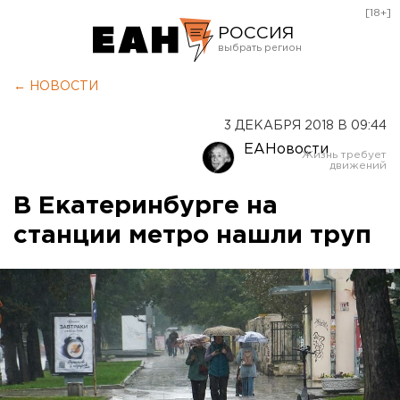
[18+]
РОССИЯ
Екатеринбург
← НОВОСТИ
Челябинск
3 ДЕКАБРЯ 2018 В 09:44
Курган
ЕАНовости
Оренбург
В Екатеринбурге на
станции метро нашли труп