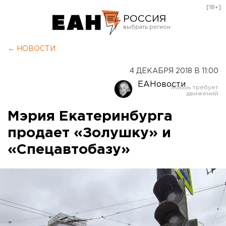
[18+]
РОССИЯ
Екатеринбург
← НОВОСТИ
Челябинск
4 ДЕКАБРЯ 2018 В 11:00
Курган
ЕАНовости
Оренбург
Мэрия Екатеринбурга
продает «Золушку» и
«Спецавтобазу»