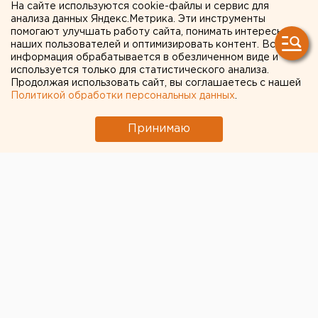
На сайте используются cookie-файлы и сервис для
призвали россиян не
анализа данных Яндекс.Метрика. Эти инструменты
помогают улучшать работу сайта, понимать интересы
экономить на новогоднем
наших пользователей и оптимизировать контент. Вся
информация обрабатывается в обезличенном виде и
застолье
используется только для статистического анализа.
Продолжая использовать сайт, вы соглашаетесь с нашей
Политикой обработки персональных данных
.
Принимаю