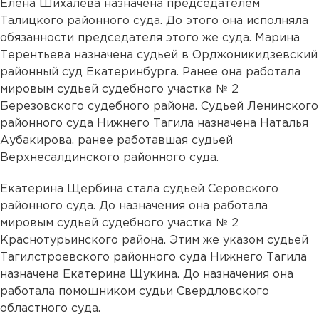
Елена Шихалева назначена председателем
Талицкого районного суда. До этого она исполняла
обязанности председателя этого же суда. Марина
Терентьева назначена судьей в Орджоникидзевский
районный суд Екатеринбурга. Ранее она работала
мировым судьей судебного участка № 2
Березовского судебного района. Судьей Ленинского
районного суда Нижнего Тагила назначена Наталья
Аубакирова, ранее работавшая судьей
Верхнесалдинского районного суда.
Екатерина Щербина стала судьей Серовского
районного суда. До назначения она работала
мировым судьей судебного участка № 2
Краснотурьинского района. Этим же указом судьей
Тагилстроевского районного суда Нижнего Тагила
назначена Екатерина Щукина. До назначения она
работала помощником судьи Свердловского
областного суда.