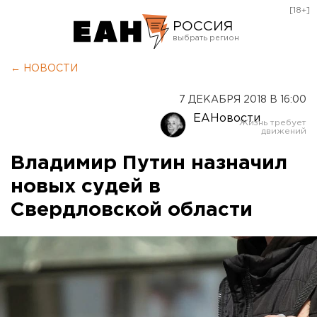
[18+]
РОССИЯ
Екатеринбург
← НОВОСТИ
Челябинск
7 ДЕКАБРЯ 2018 В 16:00
Курган
ЕАНовости
Оренбург
Владимир Путин назначил
новых судей в
Свердловской области