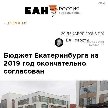
[18+]
РОССИЯ
Екатеринбург
← НОВОСТИ
Челябинск
20 ДЕКАБРЯ 2018 В 11:19
Курган
ЕАНовости
Оренбург
Бюджет Екатеринбурга на
2019 год окончательно
согласован