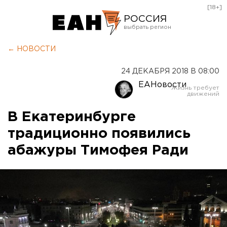
[18+]
РОССИЯ
Екатеринбург
← НОВОСТИ
Челябинск
24 ДЕКАБРЯ 2018 В 08:00
Курган
ЕАНовости
Оренбург
В Екатеринбурге
традиционно появились
абажуры Тимофея Ради