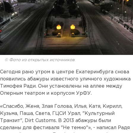
© Фото из открытых источников
Сегодня рано утром в центре Екатеринбурга снова
появились абажуры известного уличного художника
Тимофея Ради. Они установлены на аллее между
Оперным театром и корпусом УрФУ.
«Спасибо, Женя, Злая Голова, Илья, Катя, Кирилл,
Кузьма, Паша, Света, ГЦСИ Урал, "Культурный
Транзит", Dirt Customs. В 2013 абажуры были
сделаны для фестиваля "Не темно"», - написал Радя