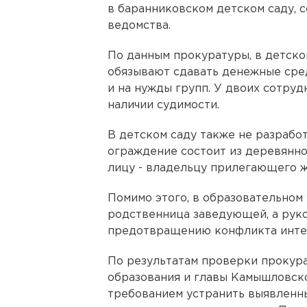
в баранниковском детском саду, 
ведомства.
По данным прокуратуры, в детско
обязывают сдавать денежные сре
и на нужды групп. У двоих сотруд
наличии судимости.
В детском саду также не разрабо
ограждение состоит из деревянно
лицу - владельцу прилегающего ж
Помимо этого, в образовательном
родственница заведующей, а рук
предотвращению конфликта инте
По результатам проверки прокура
образования и главы Камышловско
требованием устранить выявленн