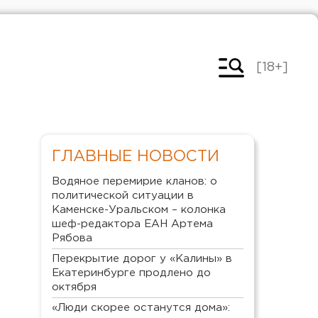
[18+]
ГЛАВНЫЕ НОВОСТИ
Водяное перемирие кланов: о
политической ситуации в
Каменске-Уральском – колонка
шеф-редактора ЕАН Артема
Рябова
Перекрытие дорог у «Калины» в
Екатеринбурге продлено до
октября
«Люди скорее останутся дома»: