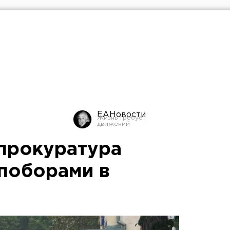
ЕАНовости
прокуратура
 поборами в