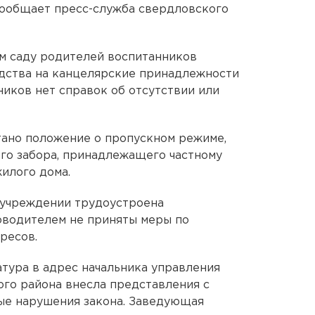
сообщает пресс-служба свердловского
м саду родителей воспитанников
дства на канцелярские принадлежности
ников нет справок об отсутствии или
тано положение о пропускном режиме,
го забора, принадлежащего частному
илого дома.
 учреждении трудоустроена
оводителем не приняты меры по
ресов.
тура в адрес начальника управления
го района внесла представления с
ые нарушения закона. Заведующая