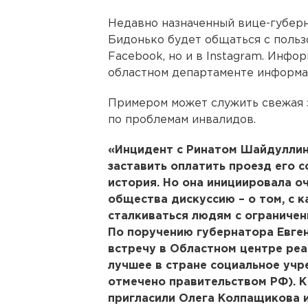
Недавно назначенный вице-губер
Бидонько будет общаться с польз
Facebook, но и в Instagram. Инф
областном департаменте информа
Примером может служить свежая 
по проблемам инвалидов.
«Инцидент с Ринатом Шайдуллин
заставить оплатить проезд его 
история. Но она инициировала о
общества дискуссию – о том, с 
сталкиваться людям с ограничен
По поручению губернатора Евген
встречу в Областном центре реа
лучшее в стране социальное учр
отмечено правительством РФ). К
пригласили Олега Колпащикова и