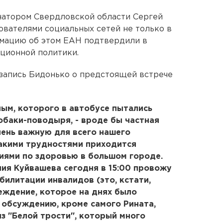
натором Свердловской области Сергей
ователями социальных сетей не только в
ормацию об этом ЕАН подтвердили в
ционной политики.
запись Бидонько о предстоящей встрече
ым, которого в автобусе пытались
собаки-поводыря, - вроде бы частная
чень важную для всего нашего
какими трудностями приходится
иями по здоровью в большом городе.
ия Куйвашева сегодня в 15:00 провожу
билитации инвалидов (это, кстати,
еждение, которое на днях было
 обсуждению, кроме самого Рината,
з "Белой трости", который много