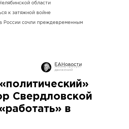
Челябинской области
ся к затяжной войне
в России сочли преждевременным
ЕАНовости
 «политический»
ор Свердловской
«работать» в