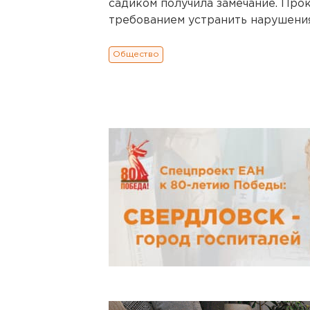
садиком получила замечание. Прок
требованием устранить нарушения
Общество