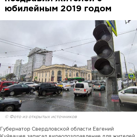
юбилейным 2019 годом
© Фото из открытых источников
Губернатор Свердловской области Евгений
Куйвашев записал видеопоздравление для жителей