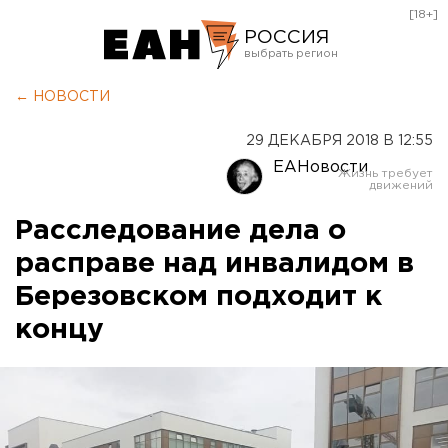
[18+]
РОССИЯ
Екатеринбург
← НОВОСТИ
Челябинск
29 ДЕКАБРЯ 2018 В 12:55
Курган
ЕАНовости
Оренбург
Расследование дела о
расправе над инвалидом в
Березовском подходит к
концу