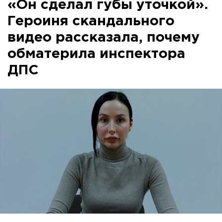
«Он сделал губы уточкой».
Героиня скандального
видео рассказала, почему
обматерила инспектора
ДПС