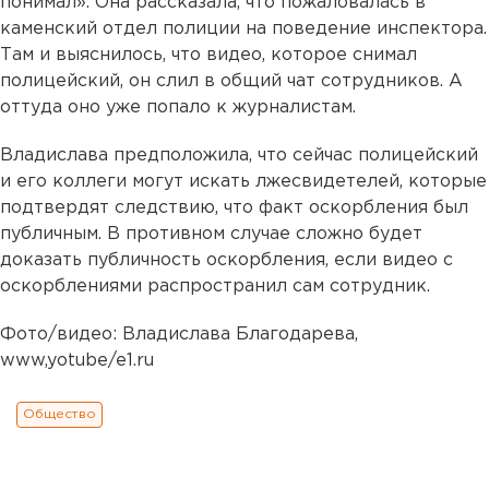
понимал». Она рассказала, что пожаловалась в
каменский отдел полиции на поведение инспектора.
Там и выяснилось, что видео, которое снимал
полицейский, он слил в общий чат сотрудников. А
оттуда оно уже попало к журналистам.
Владислава предположила, что сейчас полицейский
и его коллеги могут искать лжесвидетелей, которые
подтвердят следствию, что факт оскорбления был
публичным. В противном случае сложно будет
доказать публичность оскорбления, если видео с
оскорблениями распространил сам сотрудник.
Фото/видео: Владислава Благодарева,
www,yotube/e1.ru
Общество