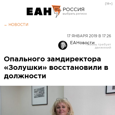
[18+]
РОССИЯ
Екатеринбург
← НОВОСТИ
Челябинск
17 ЯНВАРЯ 2019 В 17:26
Курган
ЕАНовости
Оренбург
Опального замдиректора
«Золушки» восстановили в
должности