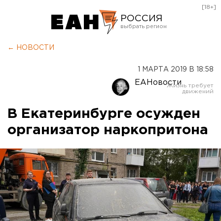
[18+]
РОССИЯ
Екатеринбург
← НОВОСТИ
Челябинск
1 МАРТА 2019 В 18:58
Курган
ЕАНовости
Оренбург
В Екатеринбурге осужден
организатор наркопритона