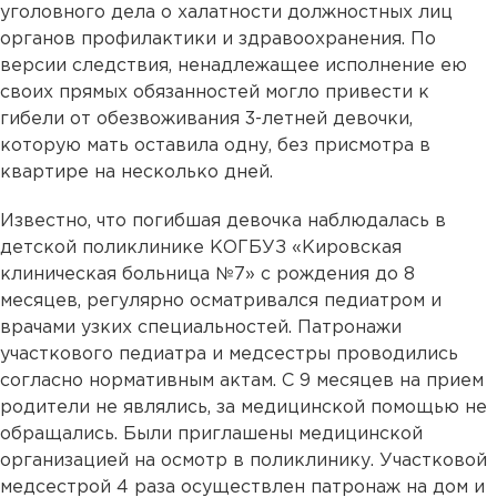
уголовного дела о халатности должностных лиц
органов профилактики и здравоохранения. По
версии следствия, ненадлежащее исполнение ею
своих прямых обязанностей могло привести к
гибели от обезвоживания 3-летней девочки,
которую мать оставила одну, без присмотра в
квартире на несколько дней.
Известно, что погибшая девочка наблюдалась в
детской поликлинике КОГБУЗ «Кировская
клиническая больница №7» с рождения до 8
месяцев, регулярно осматривался педиатром и
врачами узких специальностей. Патронажи
участкового педиатра и медсестры проводились
согласно нормативным актам. С 9 месяцев на прием
родители не являлись, за медицинской помощью не
обращались. Были приглашены медицинской
организацией на осмотр в поликлинику. Участковой
медсестрой 4 раза осуществлен патронаж на дом и