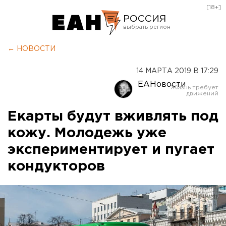
[18+]
РОССИЯ
Екатеринбург
← НОВОСТИ
Челябинск
14 МАРТА 2019 В 17:29
Курган
ЕАНовости
Оренбург
Екарты будут вживлять под
кожу. Молодежь уже
экспериментирует и пугает
кондукторов