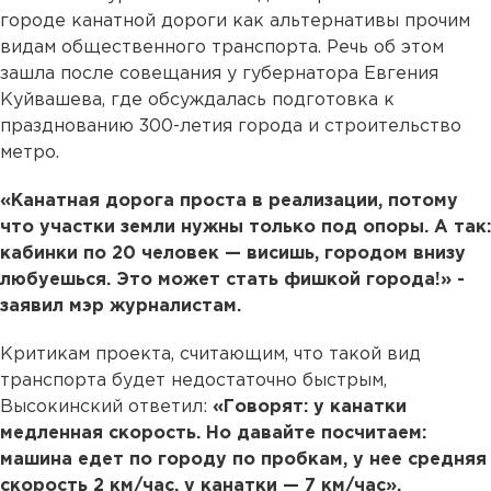
городе канатной дороги как альтернативы прочим
видам общественного транспорта. Речь об этом
зашла после совещания у губернатора Евгения
Куйвашева, где обсуждалась подготовка к
празднованию 300-летия города и строительство
метро.
«Канатная дорога проста в реализации, потому
что участки земли нужны только под опоры. А так:
кабинки по 20 человек — висишь, городом внизу
любуешься. Это может стать фишкой города!» -
заявил мэр журналистам.
Критикам проекта, считающим, что такой вид
транспорта будет недостаточно быстрым,
Высокинский ответил:
«Говорят: у канатки
медленная скорость. Но давайте посчитаем:
машина едет по городу по пробкам, у нее средняя
скорость 2 км/час, у канатки — 7 км/час».