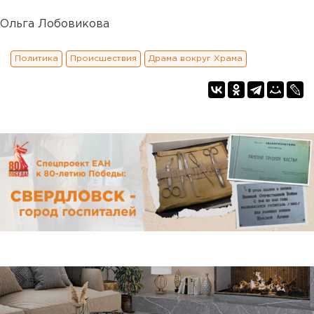
Ольга Лобовикова
Политика
Происшествия
Драма вокруг Храма