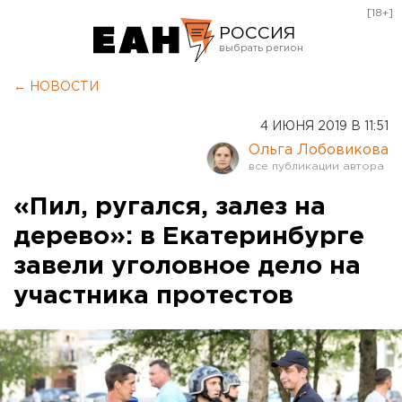
[18+]
РОССИЯ
Екатеринбург
← НОВОСТИ
Челябинск
4 ИЮНЯ 2019 В 11:51
Курган
Ольга Лобовикова
Оренбург
«Пил, ругался, залез на
дерево»: в Екатеринбурге
завели уголовное дело на
участника протестов