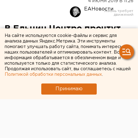
4 ИЮНЯ 2019 В 11:26
ЕАНовости
В Ельцин Центре прочтут
На сайте используются cookie-файлы и сервис для
лекции о немецкой
анализа данных Яндекс.Метрика. Эти инструменты
помогают улучшать работу сайта, понимать интересы
демократии
наших пользователей и оптимизировать контент. Вся
информация обрабатывается в обезличенном виде и
используется только для статистического анализа.
Продолжая использовать сайт, вы соглашаетесь с нашей
Политикой обработки персональных данных
.
Принимаю