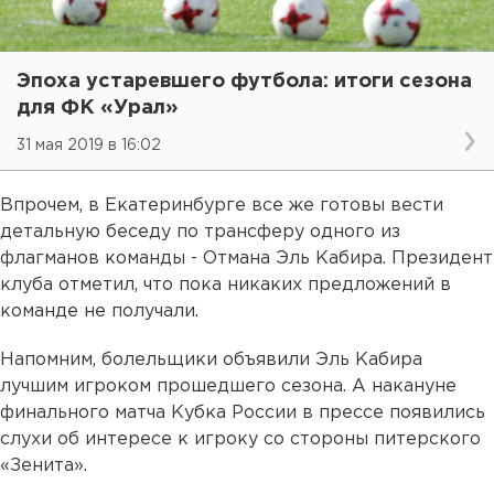
Эпоха устаревшего футбола: итоги сезона
для ФК «Урал»
31 мая 2019 в 16:02
Впрочем, в Екатеринбурге все же готовы вести
детальную беседу по трансферу одного из
флагманов команды - Отмана Эль Кабира. Президент
клуба отметил, что пока никаких предложений в
команде не получали.
Напомним, болельщики объявили Эль Кабира
лучшим игроком прошедшего сезона. А накануне
финального матча Кубка России в прессе появились
слухи об интересе к игроку со стороны питерского
«Зенита».