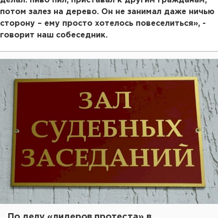
делал: пиво пил, приставал к другим гражданам,
потом залез на дерево. Он не занимал даже ничью
сторону – ему просто хотелось повеселиться», -
говорит наш собеседник.
По делу «лидеров протеста» в