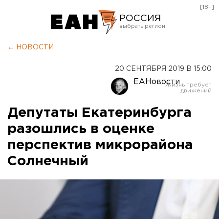
[18+]
РОССИЯ
Екатеринбург
← НОВОСТИ
Челябинск
20 СЕНТЯБРЯ 2019 В 15:00
Курган
ЕАНовости
Оренбург
Депутаты Екатеринбурга
разошлись в оценке
перспектив микрорайона
Солнечный