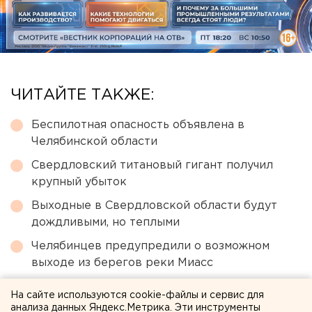
ЧИТАЙТЕ ТАКЖЕ:
Беспилотная опасность объявлена в
Челябинской области
Свердловский титановый гигант получил
крупный убыток
Выходные в Свердловской области будут
дождливыми, но теплыми
Челябинцев предупредили о возможном
выходе из берегов реки Миасс
Водяное перемирие кланов: о политической
На сайте используются cookie-файлы и сервис для
ситуации в Каменске-Уральском – колонка
анализа данных Яндекс.Метрика. Эти инструменты