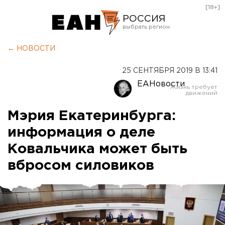
[18+]
РОССИЯ
Екатеринбург
← НОВОСТИ
Челябинск
25 СЕНТЯБРЯ 2019 В 13:41
Курган
ЕАНовости
Оренбург
Мэрия Екатеринбурга:
информация о деле
Ковальчика может быть
вбросом силовиков