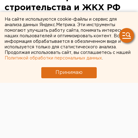
строительства и ЖКХ РФ
Владимира Якушева в
На сайте используются cookie-файлы и сервис для
анализа данных Яндекс.Метрика. Эти инструменты
Свердловскую область
помогают улучшать работу сайта, понимать интересы
наших пользователей и оптимизировать контент. Вся
подтвержден
информация обрабатывается в обезличенном виде и
используется только для статистического анализа.
Продолжая использовать сайт, вы соглашаетесь с нашей
Политикой обработки персональных данных
.
Принимаю