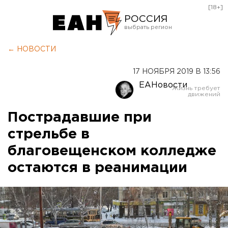
[18+]
РОССИЯ
Екатеринбург
← НОВОСТИ
Челябинск
17 НОЯБРЯ 2019 В 13:56
Курган
ЕАНовости
Оренбург
Пострадавшие при
стрельбе в
благовещенском колледже
остаются в реанимации