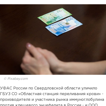
© Pixabay.com
УФАС России по Свердловской области уличило
ГБУЗ СО «Областная станция переливания крови» -
производителя и участника рынка иммуноглобулина
против клещевого энцефалита в России - и ООО