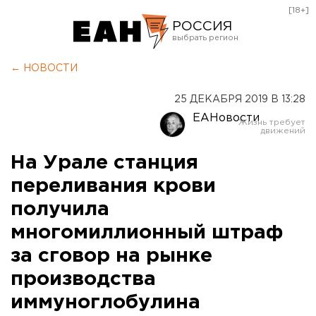
[18+]
РОССИЯ
Екатеринбург
← НОВОСТИ
Челябинск
25 ДЕКАБРЯ 2019 В 13:28
Курган
ЕАНовости
Оренбург
На Урале станция
переливания крови
получила
многомиллионный штраф
за сговор на рынке
производства
иммуноглобулина