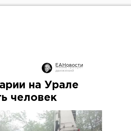
ЕАНовости
арии на Урале
ть человек