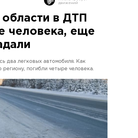
 области в ДТП
е человека, еще
адали
сь два легковых автомобиля. Как
 региону, погибли четыре человека.