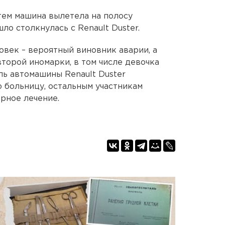
атем машина вылетела на полосу
ло столкнулась с Renault Duster.
овек – вероятный виновник аварии, а
торой иномарки, в том числе девочка
ель автомашины Renault Duster
 больницу, остальным участникам
рное лечение.