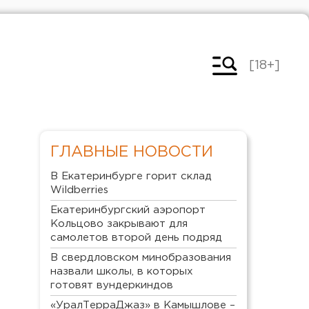
[18+]
ГЛАВНЫЕ НОВОСТИ
В Екатеринбурге горит склад
Wildberries
Екатеринбургский аэропорт
Кольцово закрывают для
самолетов второй день подряд
В свердловском минобразования
назвали школы, в которых
готовят вундеркиндов
«УралТерраДжаз» в Камышлове –