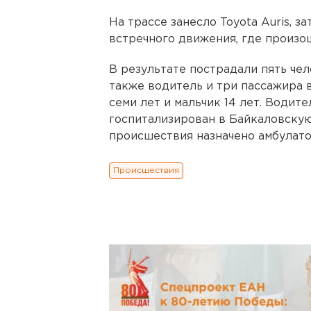
На трассе занесло Toyota Auris, з
встречного движения, где произош
В результате пострадали пять чел
также водитель и три пассажира в
семи лет и мальчик 14 лет. Водит
госпитализирован в Байкаловскую
происшествия назначено амбулато
Происшествия