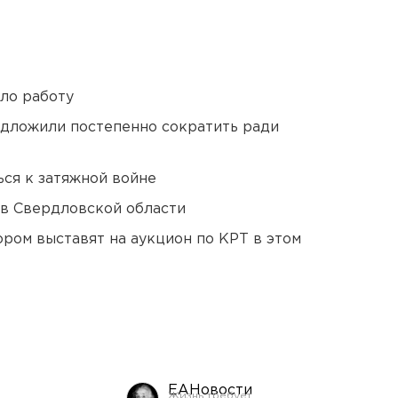
ло работу
едложили постепенно сократить ради
ся к затяжной войне
 в Свердловской области
ором выставят на аукцион по КРТ в этом
ЕАНовости