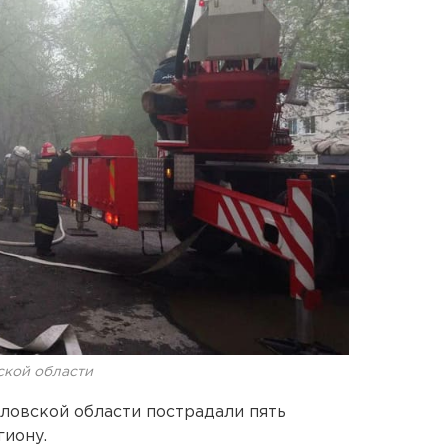
ской области
ловской области пострадали пять
гиону.