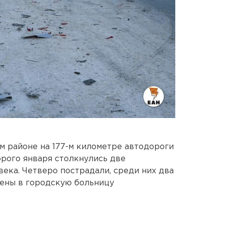
м районе на 177-м километре автодороги
рого января столкнулись две
века. Четверо пострадали, среди них два
лены в городскую больницу