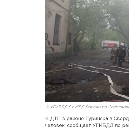
© УГИБДД ГУ МВД России по Свердлов
В ДТП в районе Туринска в Сверд
человек, сообщает УГИБДД по ре