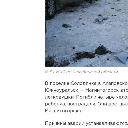
© ГУ МЧС по Челябинской области
В поселке Солодянка в Агаповско
Южноуральск — Магнитогорск вто
легковушки. Погибли четыре чело
ребенка, пострадали. Они достав
Магнитогорска.
Причины аварии устанавливаются.