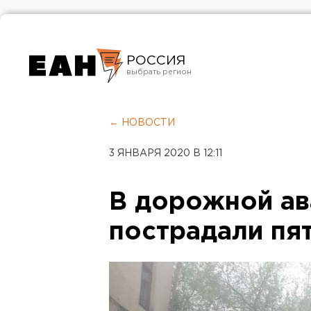
РОССИЯ
Екатеринбург
Челябинск
← НОВОСТИ
Курган
3 ЯНВАРЯ 2020 В 12:11
Оренбург
В дорожной ав
пострадали пя