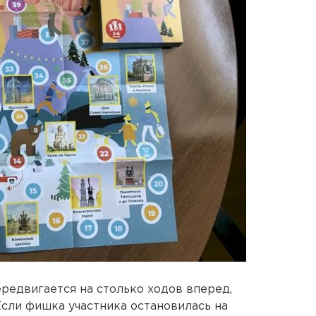
ередвигается на столько ходов вперед,
Если фишка участника остановилась на