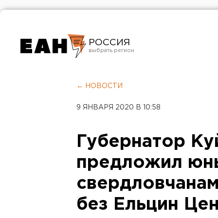
РОССИЯ
Екатеринбург
Челябинск
← НОВОСТИ
Курган
9 ЯНВАРЯ 2020 В 10:58
Оренбург
Губернатор Ку
предложил юн
свердловчанам
без Ельцин Це