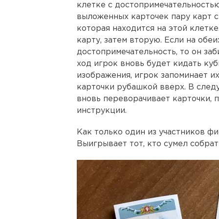
клетке с достопримечательностью
выложенных карточек пару карт 
которая находится на этой клетке
карту, затем вторую. Если на обе
достопримечательность, то он заб
ход игрок вновь будет кидать куб
изображения, игрок запоминает и
карточки рубашкой вверх. В след
вновь переворачивает карточки, п
инструкции.
Как только один из участников фи
Выигрывает тот, кто сумел собрат