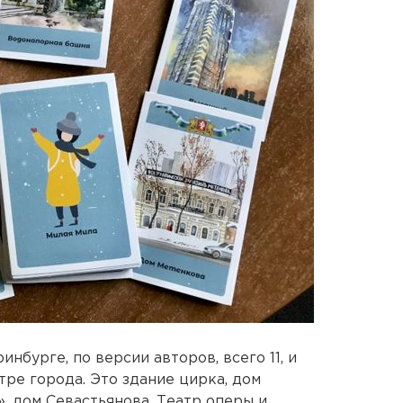
нбурге, по версии авторов, всего 11, и
ре города. Это здание цирка, дом
, дом Севастьянова, Театр оперы и