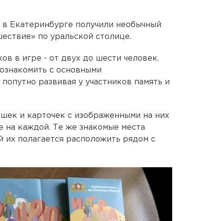
0 в Екатеринбурге получили необычный
шествие» по уральской столице.
ов в игре - от двух до шести человек.
познакомить с основными
попутно развивая у участников память и
ишек и карточек с изображенными на них
е на каждой. Те же знакомые места
й их полагается расположить рядом с