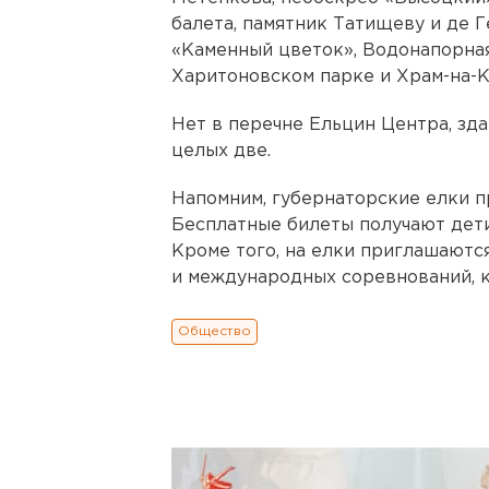
балета, памятник Татищеву и де Г
«Каменный цветок», Водонапорная
Харитоновском парке и Храм-на-К
Нет в перечне Ельцин Центра, зда
целых две.
Напомним, губернаторские елки пр
Бесплатные билеты получают дети
Кроме того, на елки приглашаютс
и международных соревнований, к
Общество