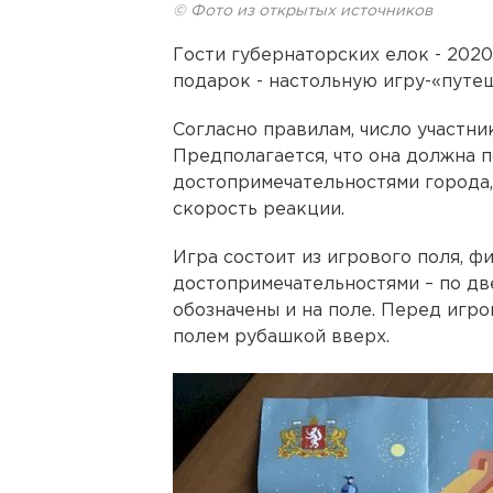
© Фото из открытых источников
Гости губернаторских елок - 202
подарок - настольную игру-«путе
Согласно правилам, число участник
Предполагается, что она должна 
достопримечательностями города, 
скорость реакции.
Игра состоит из игрового поля, ф
достопримечательностями – по дв
обозначены и на поле. Перед игро
полем рубашкой вверх.