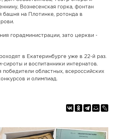
еннину, Вознесенская горка, фонтан
 башня на Плотинке, ротонда в
рови.
ния горадминистрации, зато церкви -
оходят в Екатеринбурге уже в 22-й раз.
-сироты и воспитанники интернатов.
я победители областных, всероссийских
онкурсов и олимпиад.