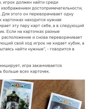
, игрок должен найти среди
с изображением достопримечательности,
. Для этого он переворачивает одну
их карточках находится нужная
ирает эту пару карт себе, а в следующий
ик. Если на карточках разные
х расположение и снова переворачивает
ующий свой ход игрок не кидает кубик, а
ытаясь найти нужные”, - говорится в
ниширует, игра заканчивается.
ь больше всех карточек.