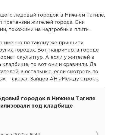
шего ледовый городок в Нижнем Тагиле,
 претензии жителей города. Они
и, похожими на надгробные плиты.
то именно по такому же принципу
угих городах. Вот, например, в городе
ормат скульптур. А если у жителей в
а кладбище, то вот они и сравнили. Да
ателей, а остальные, если смотреть по
ы»,— сказал Зайцев АН «Между строк».
едовый городок в Нижнем Тагиле
тилизовали под кладбище