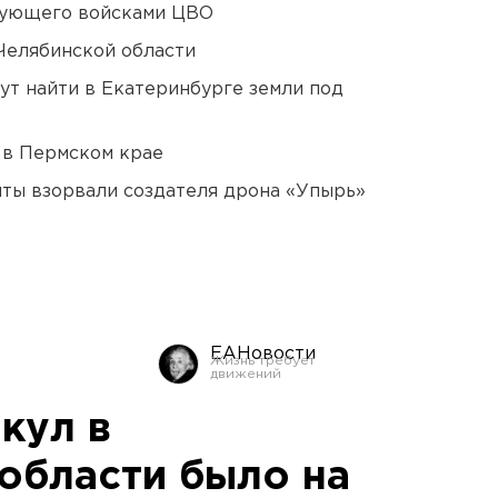
дующего войсками ЦВО
Челябинской области
ут найти в Екатеринбурге земли под
 в Пермском крае
ты взорвали создателя дрона «Упырь»
ЕАНовости
кул в
области было на