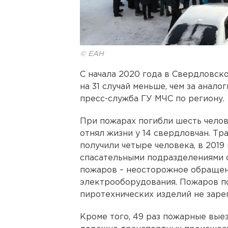
© ЕАН
С начала 2020 года в Свердловско
на 31 случай меньше, чем за анало
пресс-служба ГУ МЧС по региону.
При пожарах погибли шесть челове
отнял жизни у 14 свердловчан. Тр
получили четыре человека, в 2019 
спасательными подразделениями 
пожаров – неосторожное обращен
электрооборудования. Пожаров п
пиротехнических изделий не заре
Кроме того, 49 раз пожарные вые