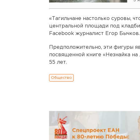
3 
«Тагильчане настолько суровы, ч
центральной площади под кладбищ
Facebook журналист Егор Бычков.
Предположительно, эти фигуры яв
посвященной книге «Незнайка на 
55 лет.
Общество