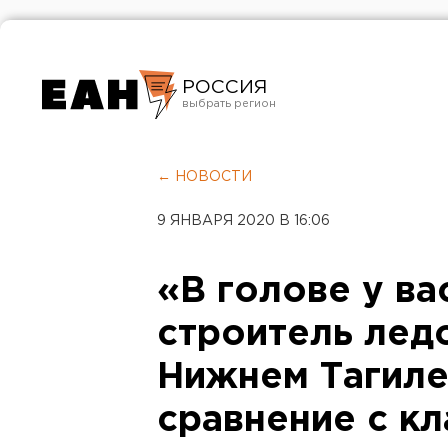
РОССИЯ
Екатеринбург
Челябинск
← НОВОСТИ
Курган
9 ЯНВАРЯ 2020 В 16:06
Оренбург
«В голове у ва
строитель лед
Нижнем Тагиле
сравнение с к