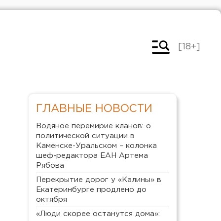
[18+]
ГЛАВНЫЕ НОВОСТИ
Водяное перемирие кланов: о
политической ситуации в
Каменске-Уральском – колонка
шеф-редактора ЕАН Артема
Рябова
Перекрытие дорог у «Калины» в
Екатеринбурге продлено до
октября
«Люди скорее останутся дома»: