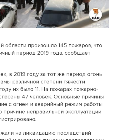
й области произошло 145 пожаров, что
гичный период 2019 года, сообщает
к, в 2019 году за тот же период огонь
авмы различной степени тяжести
году их было 11. На пожарах пожарно-
спасены 47 человек. Основные причины
ие с огнем и аварийный режим работы
о причине неправильной эксплуатации
гистрировано.
зжали на ликвидацию последствий