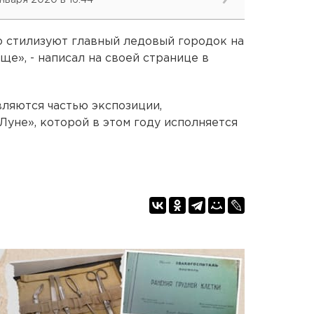
января 2020 в 16:44
то стилизуют главный ледовый городок на
е», - написал на своей странице в
ляются частью экспозиции,
Луне», которой в этом году исполняется