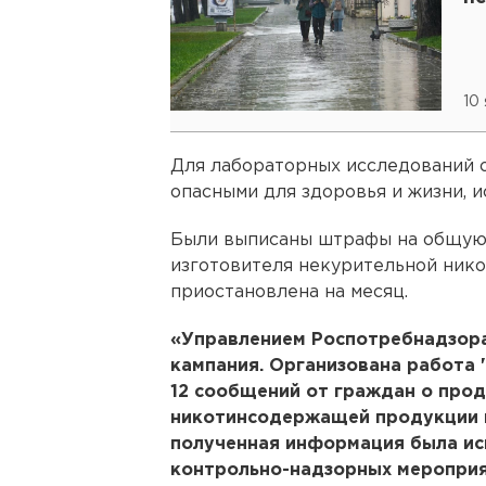
10
Для лабораторных исследований от
опасными для здоровья и жизни, 
Были выписаны штрафы на общую с
изготовителя некурительной ни
приостановлена на месяц.
«Управлением Роспотребнадзор
кампания. Организована работа 
12 сообщений от граждан о про
никотинсодержащей продукции н
полученная информация была ис
контрольно-надзорных мероприят