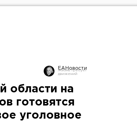
ЕАНовости
й области на
ов готовятся
вое уголовное