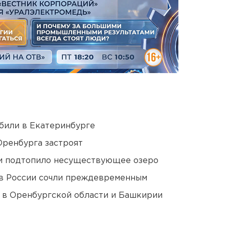
били в Екатеринбурге
Оренбурга застроят
ти подтопило несуществующее озеро
в России сочли преждевременным
а в Оренбургской области и Башкирии