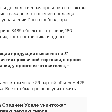
тся доследственная проверка по фактам
вью граждан в отношении продавца
 управлении Роспотребнадзора.
рило 3489 объектов торговли, 180
ия, трех поставщика и одного
щая продукция выявлена на 31
риятиях розничной торговли, в одном
ния, у одного изготовителя», -
ками, в том числе 59 партий объемом 426
а. Все это было решено уничтожить.
а Среднем Урале уничтожат
ервую партию снюса