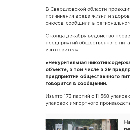
В Свердловской области проводи
причинения вреда жизни и здоро
снюсов, сообщили в региональном
С конца декабря ведомство прове
предприятий общественного питан
изготовителя.
«Некурительная никотинсодержа
объекте, в том числе в 29 предп
предприятии общественного пита
говорится в сообщении.
Изъято 173 партий с 11 568 упаков
упаковок импортного производств
Н
п