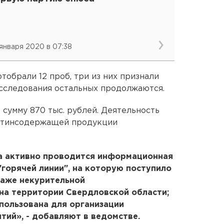
 января 2020 в 07:38
обрали 12 проб, три из них признали
исследования остальных продолжаются.
умму 870 тыс. рублей. Деятельность
котинсодержащей продукции
а активно проводится информационная
"горячей линии", на которую поступило
даже некурительной
а территории Свердловской области;
пользована для организации
ий», - добавляют в ведомстве.