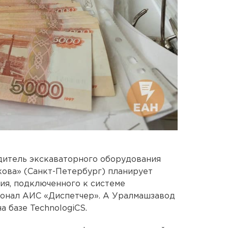
дитель экскаваторного оборудования
ова» (Санкт-Петербург) планирует
ия, подключенного к системе
ионал АИС «Диспетчер». А Уралмашзавод
 базе TechnologiCS.