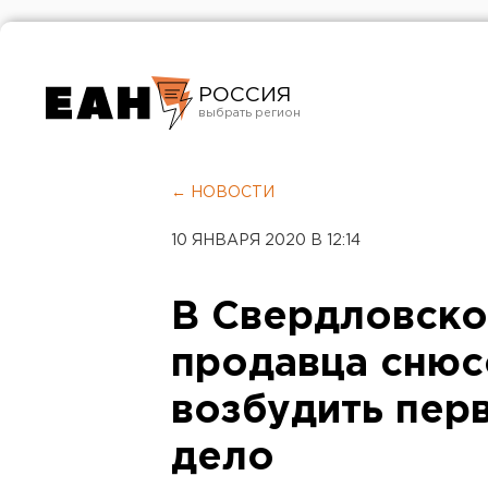
РОССИЯ
Екатеринбург
Челябинск
← НОВОСТИ
Курган
10 ЯНВАРЯ 2020 В 12:14
Оренбург
В Свердловско
продавца снюс
возбудить пер
дело