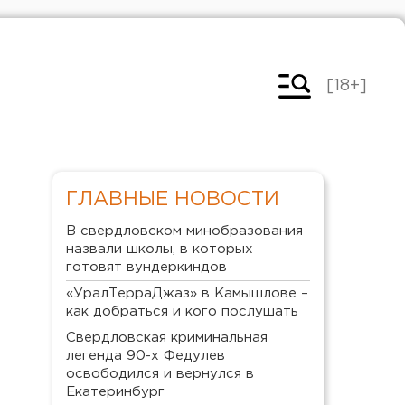
[18+]
ГЛАВНЫЕ НОВОСТИ
В свердловском минобразования
назвали школы, в которых
готовят вундеркиндов
«УралТерраДжаз» в Камышлове –
как добраться и кого послушать
Свердловская криминальная
легенда 90-х Федулев
освободился и вернулся в
Екатеринбург