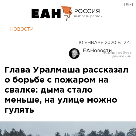
[18+]
РОССИЯ
Екатеринбург
← НОВОСТИ
Челябинск
10 ЯНВАРЯ 2020 В 12:41
Курган
ЕАНовости
Оренбург
Глава Уралмаша рассказал
о борьбе с пожаром на
свалке: дыма стало
меньше, на улице можно
гулять