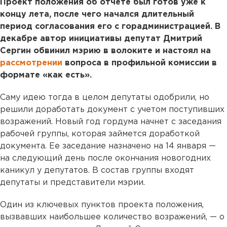
Проект положения об отчете был готов уже к
концу лета, после чего начался длительный
период согласования его с горадминистрацией. В
декабре автор инициативы депутат Дмитрий
Сергин обвинил мэрию в волоките и настоял на
рассмотрении
вопроса в профильной комиссии в
формате «как есть».
Саму идею тогда в целом депутаты одобрили, но
решили доработать документ с учетом поступивших
возражений. Новый год гордума начнет с заседания
рабочей группы, которая займется доработкой
документа. Ее заседание назначено на 14 января —
на следующий день после окончания новогодних
каникул у депутатов. В состав группы входят
депутаты и представители мэрии.
Один из ключевых пунктов проекта положения,
вызвавших наибольшее количество возражений, — о