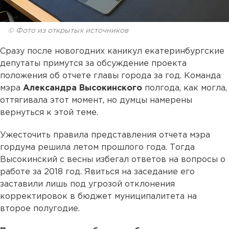
© Фото из открытых источников
Сразу после новогодних каникул екатеринбургские
депутаты примутся за обсуждение проекта
положения об отчете главы города за год. Команда
мэра
Александра Высокинского
полгода, как могла,
оттягивала этот момент, но думцы намерены
вернуться к этой теме.
Ужесточить правила представления отчета мэра
гордума решила летом прошлого года. Тогда
Высокинский с весны избегал ответов на вопросы о
работе за 2018 год. Явиться на заседание его
заставили лишь под угрозой отклонения
корректировок в бюджет муниципалитета на
второе полугодие.