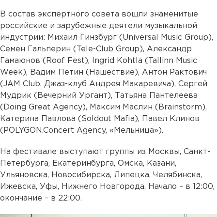
В состав экспертного совета вошли знаменитые
российские и зарубежные деятели музыкальной
индустрии: Михаил Гинзбург (Universal Music Group),
Семен Гальперин (Tele-Club Group), Александр
Гамаюнов (Roof Fest), Ingrid Kohtla (Tallinn Music
Week), Вадим Петин (Нашествие), Антон Рактович
(JAM Club. Джаз-клуб Андрея Макаревича), Сергей
Мудрик (Вечерний Ургант), Татьяна Пантелеева
(Doing Great Agency), Максим Маслин (Brainstorm),
Катерина Павлова (Soldout Mafia), Павел Клинов
(POLYGON.Concert Agency, «Мельница»).
На фестивале выступают группы из Москвы, Санкт-
Петербурга, Екатеринбурга, Омска, Казани,
Ульяновска, Новосибирска, Липецка, Челябинска,
Ижевска, Уфы, Нижнего Новгорода. Начало – в 12:00,
окончание – в 22:00.