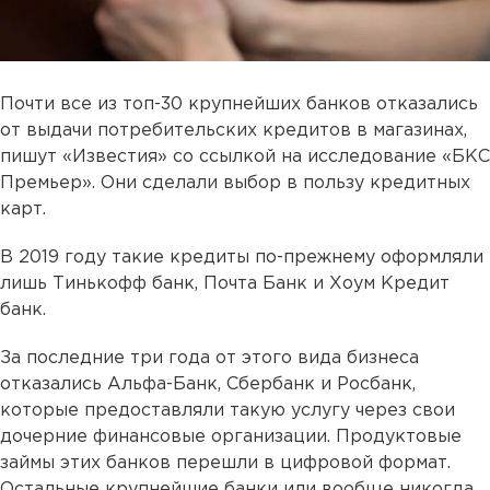
Почти все из топ-30 крупнейших банков отказались
от выдачи потребительских кредитов в магазинах,
пишут «Известия» со ссылкой на исследование «БКС
Премьер». Они сделали выбор в пользу кредитных
карт.
В 2019 году такие кредиты по-прежнему оформляли
лишь Тинькофф банк, Почта Банк и Хоум Кредит
банк.
За последние три года от этого вида бизнеса
отказались Альфа-Банк, Сбербанк и Росбанк,
которые предоставляли такую услугу через свои
дочерние финансовые организации. Продуктовые
займы этих банков перешли в цифровой формат.
Остальные крупнейшие банки или вообще никогда