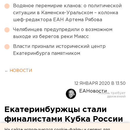
Водяное перемирие кланов: о политической
ситуации в Каменске-Уральском – колонка
шеф-редактора ЕАН Артема Рябова
Челябинцев предупредили о возможном
выходе из берегов реки Миасс
Власти признали исторический центр
Екатеринбурга памятником
← НОВОСТИ
12 ЯНВАРЯ 2020 В 13:50
ЕАНовости
Екатеринбуржцы стали
финалистами Кубка России
по ледовой скульптуре