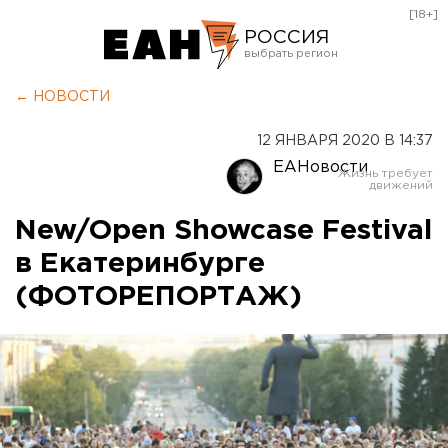
[18+]
РОССИЯ
Екатеринбург
← НОВОСТИ
Челябинск
12 ЯНВАРЯ 2020 В 14:37
Курган
ЕАНовости
Оренбург
New/Open Showcase Festival
в Екатеринбурге
(ФОТОРЕПОРТАЖ)