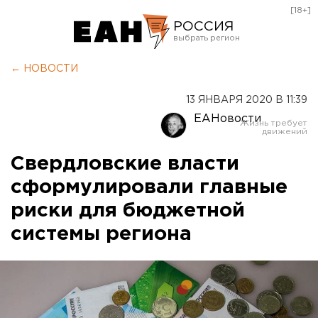
[18+]
РОССИЯ
Екатеринбург
← НОВОСТИ
Челябинск
13 ЯНВАРЯ 2020 В 11:39
Курган
ЕАНовости
Оренбург
Свердловские власти
сформулировали главные
риски для бюджетной
системы региона