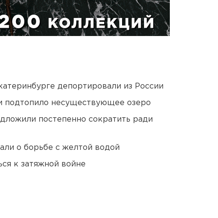
Екатеринбурге депортировали из России
ти подтопило несуществующее озеро
едложили постепенно сократить ради
али о борьбе с желтой водой
ся к затяжной войне