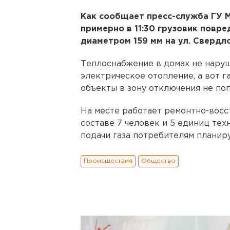
Как сообщает пресс-служба ГУ М
примерно в 11:30 грузовик повр
диаметром 159 мм на ул. Свердло
Теплоснабжение в домах не наруше
электрическое отопление, а вот г
объекты в зону отключения не поп
На месте работает ремонтно-восс
составе 7 человек и 5 единиц те
подачи газа потребителям планируе
Происшествия
Общество