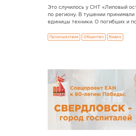
Это случилось у СНТ «Липовый ос
по региону. В тушении принимали
единицы техники. О погибших и п
Происшествия
Общество
Видео