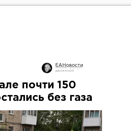
ЕАНовости
але почти 150
стались без газа