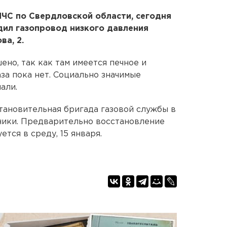
ЧС по Свердловской области, сегодня
едил газопровод низкого давления
ва, 2.
но, так как там имеется печное и
аза пока нет. Социально значимые
али.
тановительная бригада газовой службы в
хники. Предварительно восстановление
тся в среду, 15 января.