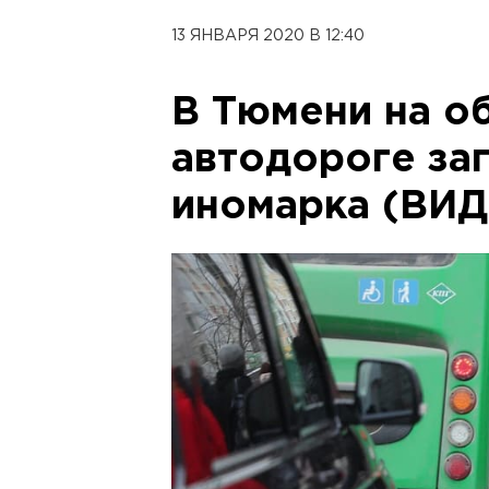
13 ЯНВАРЯ 2020 В 12:40
В Тюмени на о
автодороге за
иномарка (ВИ