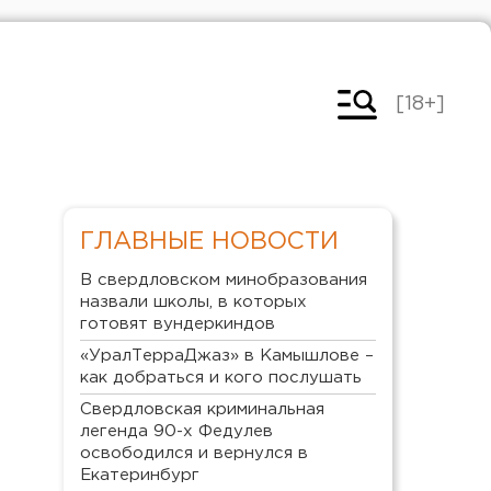
[18+]
ГЛАВНЫЕ НОВОСТИ
В свердловском минобразования
назвали школы, в которых
готовят вундеркиндов
«УралТерраДжаз» в Камышлове –
как добраться и кого послушать
Свердловская криминальная
легенда 90-х Федулев
освободился и вернулся в
Екатеринбург