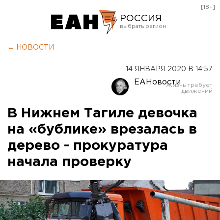
[18+]
РОССИЯ
Екатеринбург
← НОВОСТИ
Челябинск
14 ЯНВАРЯ 2020 В 14:57
Курган
ЕАНовости
Оренбург
В Нижнем Тагиле девочка
на «бублике» врезалась в
дерево - прокуратура
начала проверку