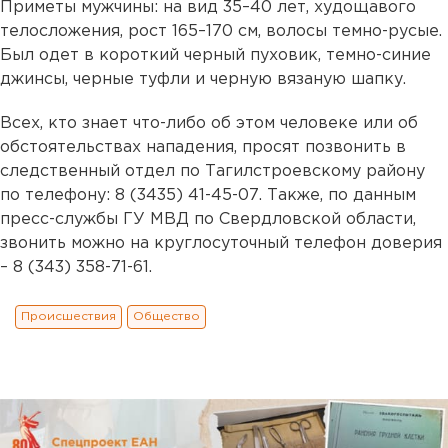
Приметы мужчины: на вид 35–40 лет, худощавого
телосложения, рост 165–170 см, волосы темно-русые.
Был одет в короткий черный пуховик, темно-синие
джинсы, черные туфли и черную вязаную шапку.
Всех, кто знает что-либо об этом человеке или об
обстоятельствах нападения, просят позвонить в
следственный отдел по Тагилстроевскому району
по телефону: 8 (3435) 41-45-07. Также, по данным
пресс-службы ГУ МВД по Свердловской области,
звонить можно на круглосуточный телефон доверия
– 8 (343) 358-71-61.
Происшествия
Общество