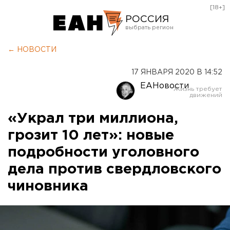
[18+]
РОССИЯ
Екатеринбург
← НОВОСТИ
Челябинск
17 ЯНВАРЯ 2020 В 14:52
Курган
ЕАНовости
Оренбург
«Украл три миллиона,
грозит 10 лет»: новые
подробности уголовного
дела против свердловского
чиновника