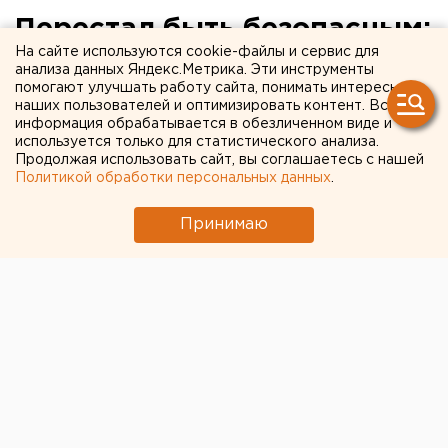
Перестал быть безопасным:
На сайте используются cookie-файлы и сервис для
в Екатеринбурге закрыли
анализа данных Яндекс.Метрика. Эти инструменты
помогают улучшать работу сайта, понимать интересы
главный ледовый городок
наших пользователей и оптимизировать контент. Вся
информация обрабатывается в обезличенном виде и
используется только для статистического анализа.
Продолжая использовать сайт, вы соглашаетесь с нашей
Политикой обработки персональных данных
.
Принимаю
© ЕАН