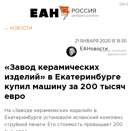
[18+]
РОССИЯ
Екатеринбург
← НОВОСТИ
Челябинск
21 ЯНВАРЯ 2020 В 16:30
Курган
ЕАНовости
Оренбург
«Завод керамических
изделий» в Екатеринбурге
купил машину за 200 тысяч
евро
На «Заводе керамических изделий» в
Екатеринбурге установили испанский комплекс
струйной печати. Его стоимость превышает 200