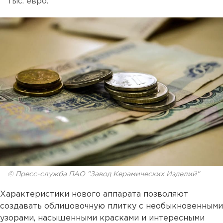
тыс. евро.
© Пресс-служба ПАО "Завод Керамических Изделий"
Характеристики нового аппарата позволяют
создавать облицовочную плитку с необыкновенными
узорами, насыщенными красками и интересными