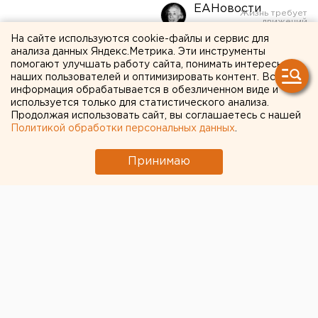
ЕАНовости
На сайте используются cookie-файлы и сервис для
В Челябинске не могут
анализа данных Яндекс.Метрика. Эти инструменты
помогают улучшать работу сайта, понимать интересы
выбрать подрядчика для
наших пользователей и оптимизировать контент. Вся
информация обрабатывается в обезличенном виде и
установки заборов и
используется только для статистического анализа.
Продолжая использовать сайт, вы соглашаетесь с нашей
светофоров
Политикой обработки персональных данных
.
Принимаю