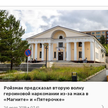
Ройзман предсказал вторую волну
героиновой наркомании из-за мака в
«Магните» и «Пятерочке»