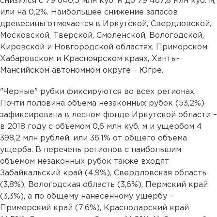
снизился с 79 640,5 млн куб. м до 79 467,8 млн куб. м,
или на 0,2%. Наибольшее снижение запасов
древесины отмечается в Иркутской, Свердловской,
Московской, Тверской, Смоленской, Вологодской,
Кировской и Новгородской областях, Приморском,
Хабаровском и Красноярском краях, Ханты-
Мансийском автономном округе – Югре.
"Черные" рубки фиксируются во всех регионах.
Почти половина объема незаконных рубок (53,2%)
зафиксирована в лесном фонде Иркутской области –
в 2018 году с объемом 0,6 млн куб. м и ущербом 4
398,2 млн рублей, или 36,1% от общего объема
ущерба. В перечень регионов с наибольшим
объемом незаконных рубок также входят
Забайкальский край (4,9%), Свердловская область
(3,8%), Вологодская область (3,6%), Пермский край
(3,3%), а по общему нанесенному ущербу –
Приморский край (7,6%), Краснодарский край