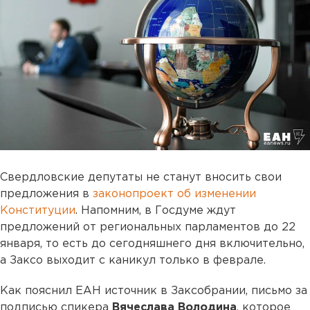
Свердловские депутаты не станут вносить свои
предложения в
законопроект об изменении
Конституции
. Напомним, в Госдуме ждут
предложений от региональных парламентов до 22
января, то есть до сегодняшнего дня включительно,
а Заксо выходит с каникул только в феврале.
Как пояснил ЕАН источник в Заксобрании, письмо за
подписью спикера
Вячеслава Володина
, которое