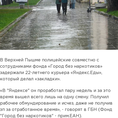
В Верхней Пышме полицейские совместно с
сотрудниками фонда «Город без наркотиков»
задержали 22-летнего курьера «Яндекс.Еды»,
который делал «закладки».
«В "Яндексе" он проработал пару недель и за это
время вышел всего лишь на одну смену. Получил
рабочее обмундирование и исчез, даже не получив
зп за отработанное время», - говорят в ГБН (Фонд
"Город без наркотиков" - прим.ЕАН).