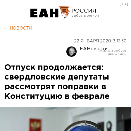
[18+]
РОССИЯ
Екатеринбург
← НОВОСТИ
Челябинск
22 ЯНВАРЯ 2020 В 13:30
Курган
ЕАНовости
Оренбург
Отпуск продолжается:
свердловские депутаты
рассмотрят поправки в
Конституцию в феврале