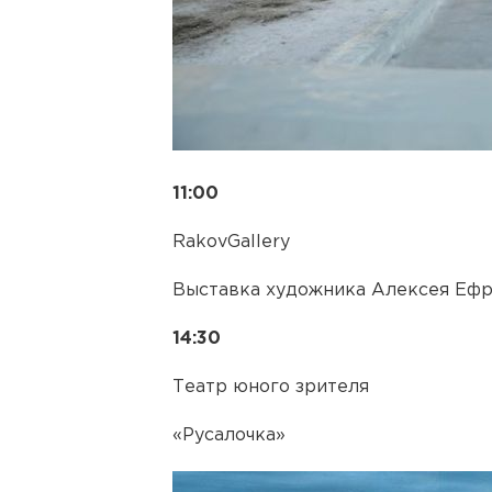
11:00
RakovGallery
Выставка художника Алексея Ефр
14:30
Театр юного зрителя
«Русалочка»