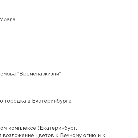
 Урала
емова "Времена жизни"
о городка в Екатеринбурге.
м комплексе (Екатеринбург,
я возложение цветов к Вечному огню и к