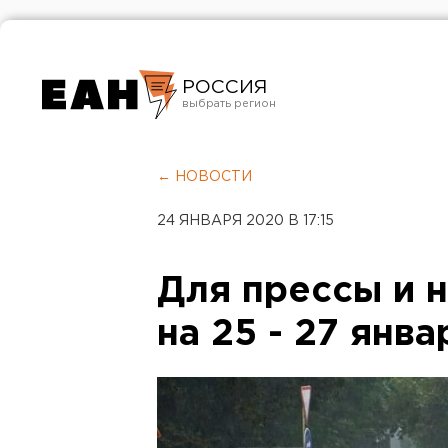
РОССИЯ
Екатеринбург
Челябинск
← НОВОСТИ
Курган
24 ЯНВАРЯ 2020 В 17:15
Оренбург
Для прессы и н
на 25 - 27 янва