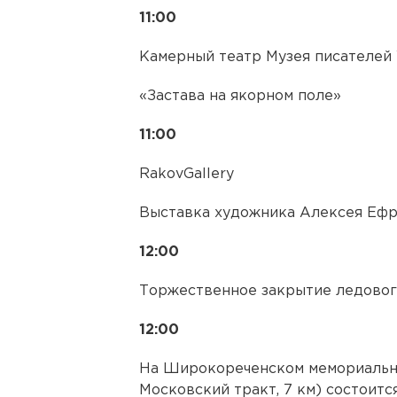
11:00
Камерный театр Музея писателей
«Застава на якорном поле»
11:00
RakovGallery
Выставка художника Алексея Ефр
12:00
Торжественное закрытие ледовог
12:00
На Широкореченском мемориально
Московский тракт, 7 км) состоитс