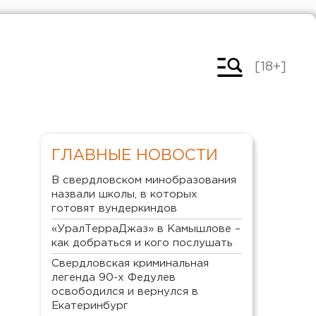
[18+]
ГЛАВНЫЕ НОВОСТИ
В свердловском минобразования
назвали школы, в которых
готовят вундеркиндов
«УралТерраДжаз» в Камышлове –
как добраться и кого послушать
Свердловская криминальная
легенда 90-х Федулев
освободился и вернулся в
Екатеринбург