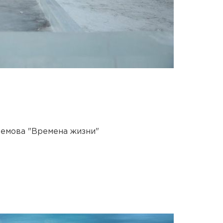
емова "Времена жизни"