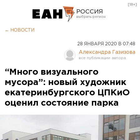
[18+]
РОССИЯ
Екатеринбург
← НОВОСТИ
Челябинск
28 ЯНВАРЯ 2020 В 07:48
Курган
Александра Газизова
Оренбург
“Много визуального
мусора”: новый художник
екатеринбургского ЦПКиО
оценил состояние парка