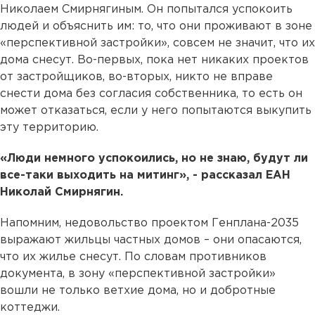
Николаем Смирнягиным. Он попытался успокоить
людей и объяснить им: то, что они проживают в зоне
«перспективной застройки», совсем не значит, что их
дома снесут. Во-первых, пока нет никаких проектов
от застройщиков, во-вторых, никто не вправе
снести дома без согласия собственника, то есть он
может отказаться, если у него попытаются выкупить
эту территорию.
«Люди немного успокоились, но не знаю, будут ли
все-таки выходить на митинг», - рассказал ЕАН
Николай Смирнягин.
Напомним, недовольство проектом Генплана-2035
выражают жильцы частных домов – они опасаются,
что их жилье снесут. По словам противников
документа, в зону «перспективной застройки»
вошли не только ветхие дома, но и добротные
коттеджи.