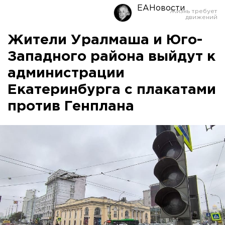
ЕАНовости
Жители Уралмаша и Юго-
Западного района выйдут к
администрации
Екатеринбурга с плакатами
против Генплана