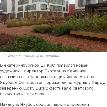
© Фото из открытых источников
В екатеринбургком ЦПКиО появился новый
художник – директор Екатерина Кейльман
назначила на эту должность дизайнера Антона
Якубова. Он известен горожанам по журналу Happy,
заведению Lucky Ducky, фестивалю светового
искусства «Не темно».
Накануне Якубов обошел парк и определил