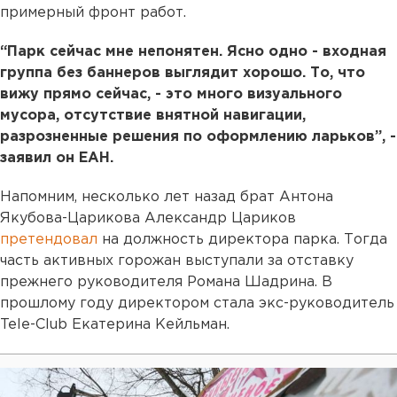
примерный фронт работ.
“Парк сейчас мне непонятен. Ясно одно - входная
группа без баннеров выглядит хорошо. То, что
вижу прямо сейчас, - это много визуального
мусора, отсутствие внятной навигации,
разрозненные решения по оформлению ларьков”, -
заявил он ЕАН.
Напомним, несколько лет назад брат Антона
Якубова-Царикова Александр Цариков
претендовал
на должность директора парка. Тогда
часть активных горожан выступали за отставку
прежнего руководителя Романа Шадрина. В
прошлому году директором стала экс-руководитель
Tele-Club Екатерина Кейльман.