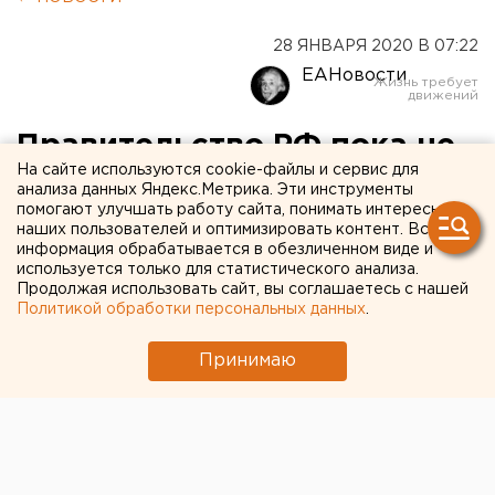
28 ЯНВАРЯ 2020 В 07:22
ЕАНовости
Правительство РФ пока не
На сайте используются cookie-файлы и сервис для
знает, как проводить
анализа данных Яндекс.Метрика. Эти инструменты
помогают улучшать работу сайта, понимать интересы
голосование по поправкам
наших пользователей и оптимизировать контент. Вся
в Конституцию
информация обрабатывается в обезличенном виде и
используется только для статистического анализа.
Продолжая использовать сайт, вы соглашаетесь с нашей
Политикой обработки персональных данных
.
Принимаю