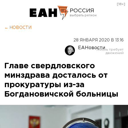
[18+]
РОССИЯ
Екатеринбург
← НОВОСТИ
Челябинск
28 ЯНВАРЯ 2020 В 13:16
Курган
ЕАНовости
Оренбург
Главе свердловского
минздрава досталось от
прокуратуры из-за
Богдановичской больницы