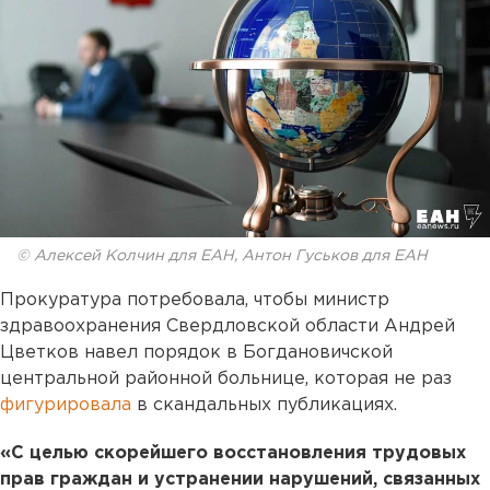
© Алексей Колчин для ЕАН, Антон Гуськов для ЕАН
Прокуратура потребовала, чтобы министр
здравоохранения Свердловской области Андрей
Цветков навел порядок в Богдановичской
центральной районной больнице, которая не раз
фигурировала
в скандальных публикациях.
«С целью скорейшего восстановления трудовых
прав граждан и устранении нарушений, связанных