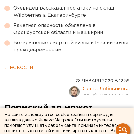
Очевидец рассказал про атаку на склад
Wildberries в Екатеринбурге
Ракетная опасность объявлена в
Оренбургской области и Башкирии
Возвращение смертной казни в России сочли
преждевременным
← НОВОСТИ
28 ЯНВАРЯ 2020 В 12:59
Ольга Лобовикова
Пермский ад может
На сайте используются cookie-файлы и сервис для
повториться: энергетики
анализа данных Яндекс.Метрика. Эти инструменты
помогают улучшать работу сайта, понимать интересы
бьют тревогу из-за
наших пользователей и оптимизировать контент. Вся