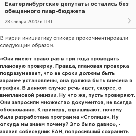
Екатеринбургские депутаты остались без
обещанного пиар-бюджета
28 января 2020 в 11:41
В мэрии инициативу спикера прокомментировали
следующим образом.
«Они имеют право раз в три года проводить
плановую проверку. Правда, плановая проверка
подразумевает, что ее сроки должны быть
заранее установлены, она должна быть внесена в
график. В данном случае речь идет, скорее, о
внеплановой ревизии. Ну что же, пусть проверяют.
Они запросили множество документов, не всегда
обоснованно. К примеру, спрашивают, почему
была разработана программа «Столица». Ну
откуда мы знаем почему? Это было давно», -
заявил собеседник ЕАН, попросивший сохранить