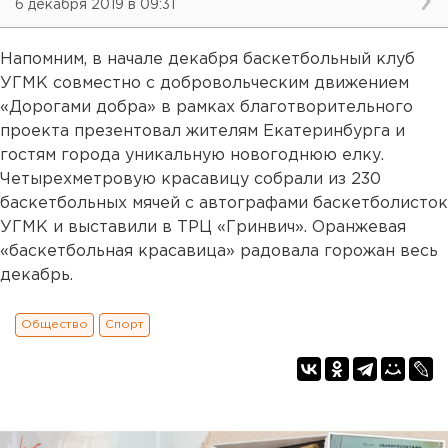
6 декабря 2019 в 09:31
Напомним, в начале декабря баскетбольный клуб
УГМК совместно с добровольческим движением
«Дорогами добра» в рамках благотворительного
проекта презентовал жителям Екатеринбурга и
гостям города уникальную новогоднюю елку.
Четырехметровую красавицу собрали из 230
баскетбольных мячей с автографами баскетболисток
УГМК и выставили в ТРЦ «Гринвич». Оранжевая
«баскетбольная красавица» радовала горожан весь
декабрь.
Общество
Спорт