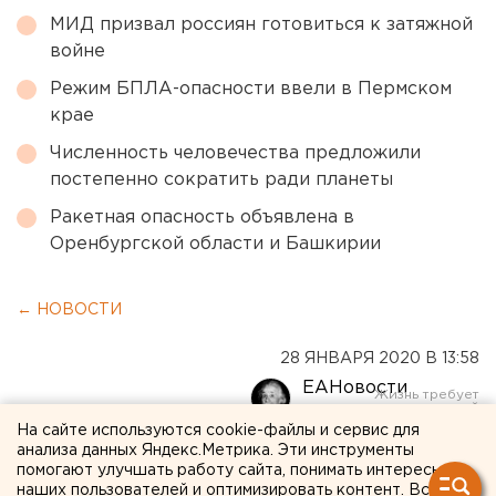
МИД призвал россиян готовиться к затяжной
войне
Режим БПЛА-опасности ввели в Пермском
крае
Численность человечества предложили
постепенно сократить ради планеты
Ракетная опасность объявлена в
Оренбургской области и Башкирии
← НОВОСТИ
28 ЯНВАРЯ 2020 В 13:58
ЕАНовости
На сайте используются cookie-файлы и сервис для
анализа данных Яндекс.Метрика. Эти инструменты
Алексей Ефремов: "Я не
помогают улучшать работу сайта, понимать интересы
могу заставить себя писать
наших пользователей и оптимизировать контент. Вся