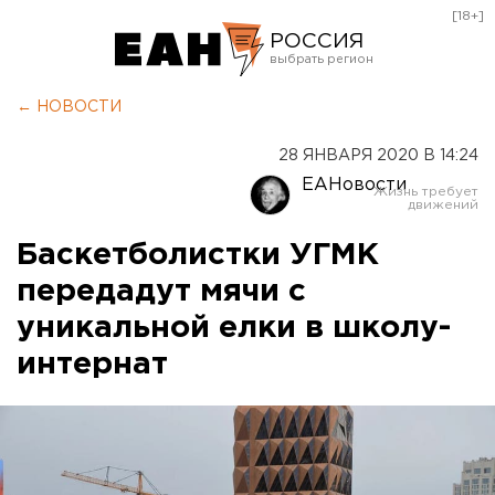
[18+]
РОССИЯ
Екатеринбург
← НОВОСТИ
Челябинск
28 ЯНВАРЯ 2020 В 14:24
Курган
ЕАНовости
Оренбург
Баскетболистки УГМК
передадут мячи с
уникальной елки в школу-
интернат