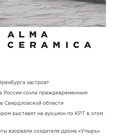
Оренбурга застроят
в России сочли преждевременным
 в Свердловской области
ором выставят на аукцион по КРТ в этом
ты взорвали создателя дрона «Упырь»