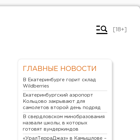
[18+]
ГЛАВНЫЕ НОВОСТИ
В Екатеринбурге горит склад
Wildberries
Екатеринбургский аэропорт
Кольцово закрывают для
самолетов второй день подряд
В свердловском минобразования
назвали школы, в которых
готовят вундеркиндов
«УралТерраДжаз» в Камышлове –