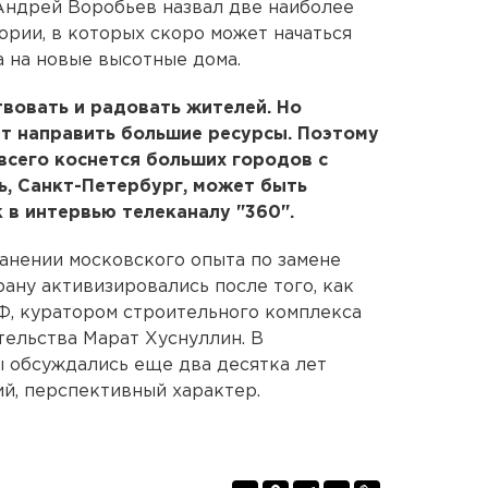
Андрей Воробьев назвал две наиболее
ории, в которых скоро может начаться
 на новые высотные дома.
твовать и радовать жителей. Но
ет направить большие ресурсы. Поэтому
всего коснется больших городов с
ь, Санкт-Петербург, может быть
к в интервью телеканалу "360".
анении московского опыта по замене
ану активизировались после того, как
Ф, куратором строительного комплекса
тельства Марат Хуснуллин. В
 обсуждались еще два десятка лет
ий, перспективный характер.