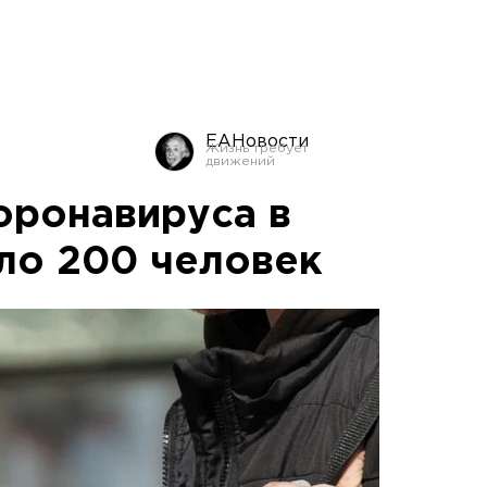
ЕАНовости
оронавируса в
ло 200 человек