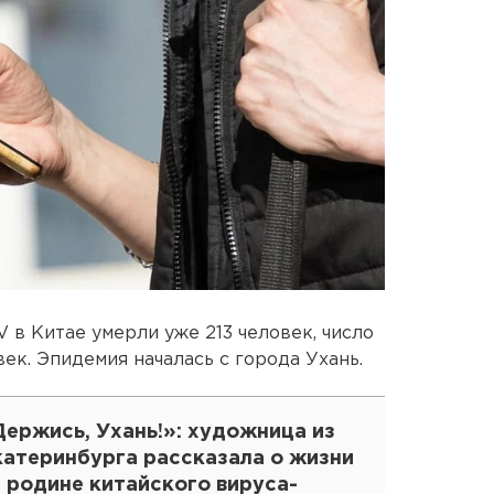
 в Китае умерли уже 213 человек, число
ек. Эпидемия началась с города Ухань.
ержись, Ухань!»: художница из
катеринбурга рассказала о жизни
 родине китайского вируса-