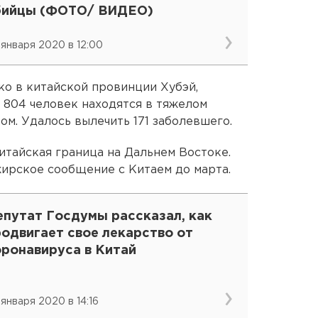
бийцы (ФОТО/ ВИДЕО)
 января 2020 в 12:00
ко в китайской провинции Хубэй,
, 804 человек находятся в тяжелом
ом. Удалось вылечить 171 заболевшего.
итайская граница на Дальнем Востоке.
ирское сообщение с Китаем до марта.
епутат Госдумы рассказал, как
одвигает свое лекарство от
оронавируса в Китай
 января 2020 в 14:16