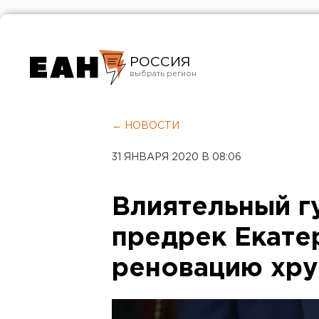
РОССИЯ
Екатеринбург
Челябинск
← НОВОСТИ
Курган
31 ЯНВАРЯ 2020 В 08:06
Оренбург
Влиятельный г
предрек Екате
реновацию хр