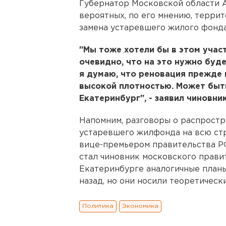
Губернатор Московской области 
вероятных, по его мнению, террит
замена устаревшего жилого фонда
"Мы тоже хотели бы в этом учас
очевидно, что на это нужно буд
я думаю, что реновация прежде 
высокой плотностью. Может быт
Екатеринбург", - заявил чиновни
Напомним, разговоры о распростр
устаревшего жилфонда на всю стр
вице-премьером правительства Р
стал чиновник московского прави
Екатеринбурге аналогичные планы
назад, но они носили теоретическ
Политика
Экономика