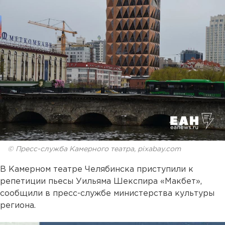
© Пресс-служба Камерного театра, pixabay.com
В Камерном театре Челябинска приступили к
репетиции пьесы Уильяма Шекспира «Макбет»,
сообщили в пресс-службе министерства культуры
региона.