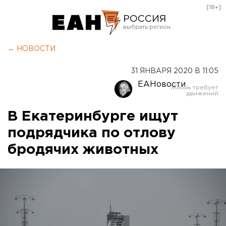
[18+]
РОССИЯ
Екатеринбург
← НОВОСТИ
Челябинск
31 ЯНВАРЯ 2020 В 11:05
Курган
ЕАНовости
Оренбург
В Екатеринбурге ищут
подрядчика по отлову
бродячих животных