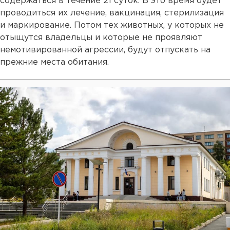
содержаться в течение 21 суток. В это время будет
проводиться их лечение, вакцинация, стерилизация
и маркирование. Потом тех животных, у которых не
отыщутся владельцы и которые не проявляют
немотивированной агрессии, будут отпускать на
прежние места обитания.