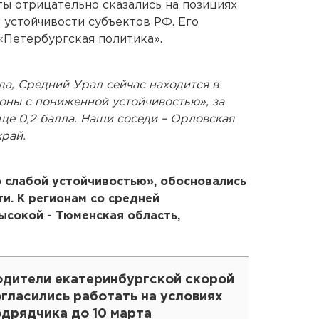
ы отрицательно сказались на позициях
 устойчивости субъектов РФ. Его
«Петербургская политика».
да, Средний Урал сейчас находится в
оны с пониженной устойчивостью», за
ще 0,2 балла. Наши соседи – Орловская
рай.
о слабой устойчивостью», обосновались
и. К регионам со средней
ысокой - Тюменская область,
одители екатеринбургской скорой
гласились работать на условиях
одрядчика до 10 марта