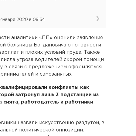
 января 2020 в 09:54
асти аналитики «ПП» оценили заявление
ой больницы Богдановича о готовности
 зарплат и плохих условий труда. Также
влияла угроза водителей скорой помощи
ку в связи с предложением оформляться
ринимателей и самозанятых.
е квалифицировали конфликты как
корой затронул лишь 3 подстанции из
а снята, работодатель и работники
вники назвали искусственно раздутой, в
альной политической оппозиции.