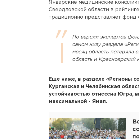
Январские медицинские конфликт
Свердловской области в рейтинге
традиционно представляет фонд 
По версии экспертов фон
самом низу раздела «Реги
месяц область потеряла е
область и Красноярский к
Еще ниже, в разделе «Регионы с
Курганская и Челябинская област
устойчивостью отнесена Югра, в
максимальной - Ямал.
В
со
п