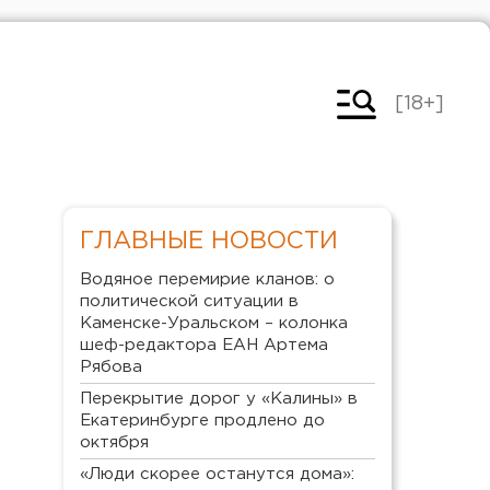
[18+]
ГЛАВНЫЕ НОВОСТИ
Водяное перемирие кланов: о
политической ситуации в
Каменске-Уральском – колонка
шеф-редактора ЕАН Артема
Рябова
Перекрытие дорог у «Калины» в
Екатеринбурге продлено до
октября
«Люди скорее останутся дома»: