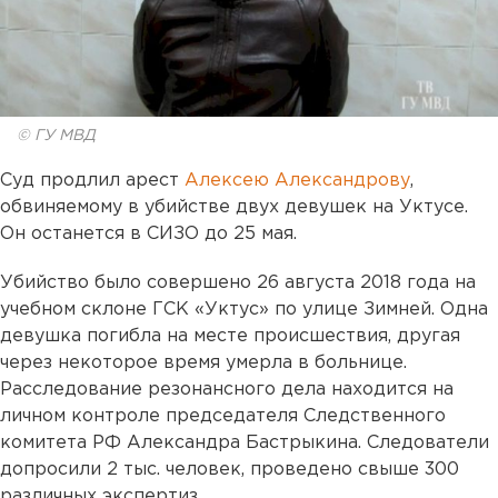
© ГУ МВД
Суд продлил арест
Алексею Александрову
,
обвиняемому в убийстве двух девушек на Уктусе.
Он останется в СИЗО до 25 мая.
Убийство было совершено 26 августа 2018 года на
учебном склоне ГСК «Уктус» по улице Зимней. Одна
девушка погибла на месте происшествия, другая
через некоторое время умерла в больнице.
Расследование резонансного дела находится на
личном контроле председателя Следственного
комитета РФ Александра Бастрыкина. Следователи
допросили 2 тыс. человек, проведено свыше 300
различных экспертиз.