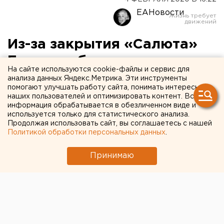
ЕАНовости
Из-за закрытия «Салюта»
Екатеринбург может
На сайте используются cookie-файлы и сервис для
остаться без музея
анализа данных Яндекс.Метрика. Эти инструменты
помогают улучшать работу сайта, понимать интересы
карикатуры
наших пользователей и оптимизировать контент. Вся
информация обрабатывается в обезличенном виде и
используется только для статистического анализа.
Продолжая использовать сайт, вы соглашаетесь с нашей
Политикой обработки персональных данных
.
Принимаю