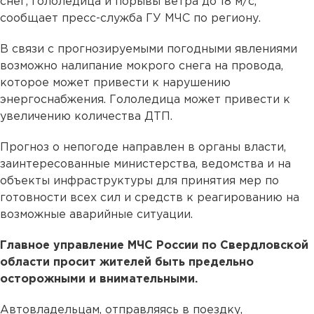
снег, гололедица и порывы ветра до 18 м/с,
сообщает пресс-служба ГУ МЧС по региону.
В связи с прогнозируемыми погодными явлениями
возможно налипание мокрого снега на провода,
которое может привести к нарушению
энергоснабжения. Гололедица может привести к
увеличению количества ДТП.
Прогноз о непогоде направлен в органы власти,
заинтересованные министерства, ведомства и на
объекты инфраструктуры для принятия мер по
готовности всех сил и средств к реагированию на
возможные аварийные ситуации.
Главное управление МЧС России по Свердловской
области просит жителей быть предельно
осторожными и внимательными.
Автовладельцам, отправляясь в поездку,