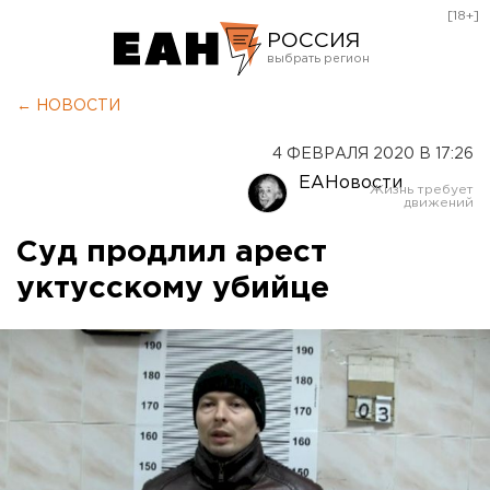
[18+]
РОССИЯ
Екатеринбург
← НОВОСТИ
Челябинск
4 ФЕВРАЛЯ 2020 В 17:26
Курган
ЕАНовости
Оренбург
Суд продлил арест
уктусскому убийце