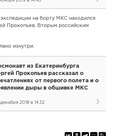
 ноября 2019 в 14:43
й экспедиции на борту МКС находился
гей Прокопьев. Вторым российским
лано изнутри.
осмонавт из Екатеринбурга
ергей Прокопьев рассказал о
ечатлениях от первого полета и о
оявлении дыры в обшивке МКС
 декабря 2018 в 14:32