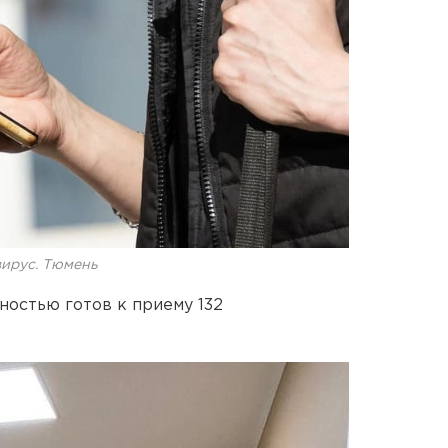
вирус. Тюмень
остью готов к приему 132