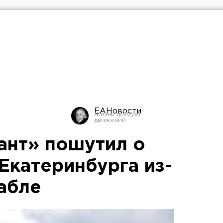
ЕАНовости
ант» пошутил о
Екатеринбурга из-
абле