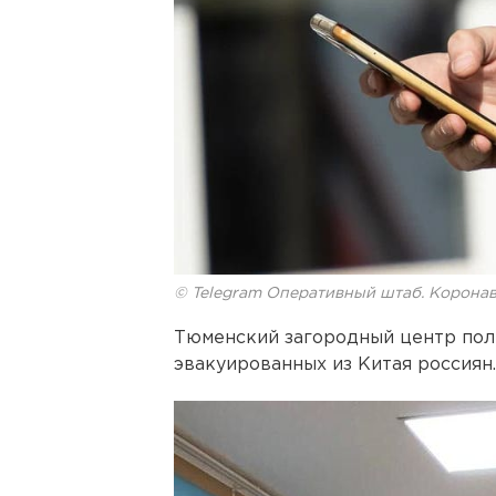
© Telegram Оперативный штаб. Корона
Тюменский загородный центр полн
эвакуированных из Китая россиян.