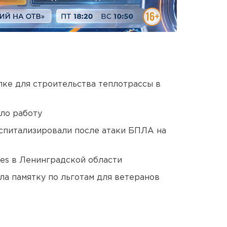
ке для строительства теплотрассы в
ло работу
оспитализировали после атаки БПЛА на
ies в Ленинградской области
ла памятку по льготам для ветеранов