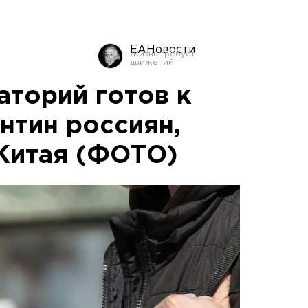
ЕАНовости
аторий готов к
нтин россиян,
Китая (ФОТО)