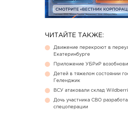
ЧИТАЙТЕ ТАКЖЕ:
Движение перекроют в переул
Екатеринбурге
Приложение УБРиР возобнови
Детей в тяжелом состоянии г
Геленджик
ВСУ атаковали склад Wildberr
Дочь участника СВО разработа
спецоперации