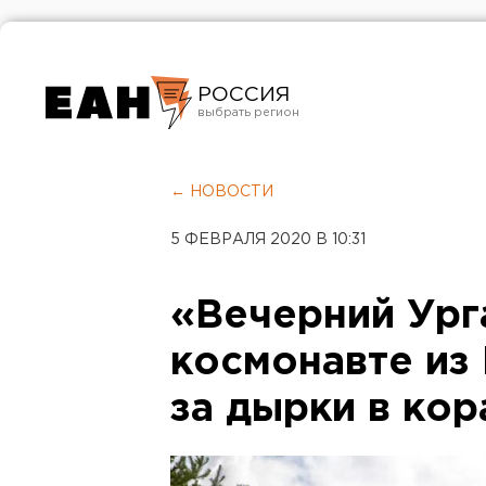
РОССИЯ
Екатеринбург
Челябинск
← НОВОСТИ
Курган
5 ФЕВРАЛЯ 2020 В 10:31
Оренбург
«Вечерний Ург
космонавте из 
за дырки в кор