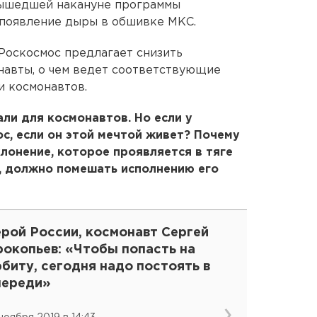
вышедшей накануне программы
 появление дыры в обшивке МКС.
 Роскосмос предлагает снизить
навты, о чем ведет соответствующие
и космонавтов.
ли для космонавтов. Но если у
ос, если он этой мечтой живет? Почему
клонение, которое проявляется в тяге
, должно помешать исполнению его
ерой России, космонавт Сергей
рокопьев: «Чтобы попасть на
биту, сегодня надо постоять в
череди»