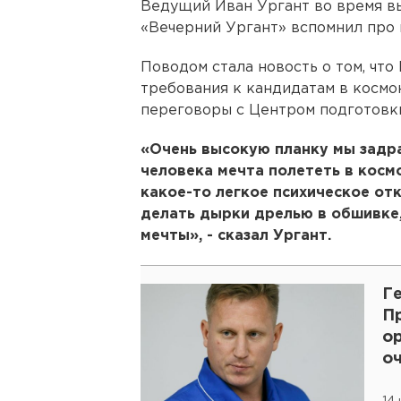
Ведущий Иван Ургант во время 
«Вечерний Ургант» вспомнил про
Поводом стала новость о том, что
требования к кандидатам в космо
переговоры с Центром подготовк
«Очень высокую планку мы задра
человека мечта полететь в косм
какое-то легкое психическое от
делать дырки дрелью в обшивке
мечты», - сказал Ургант.
Г
П
ор
о