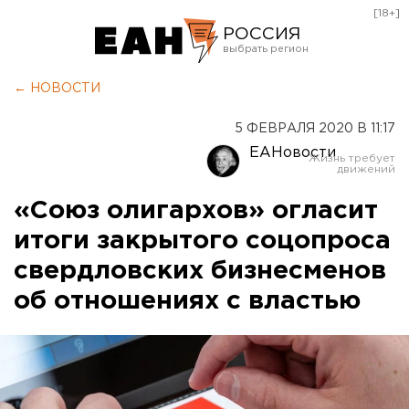
[18+]
РОССИЯ
Екатеринбург
← НОВОСТИ
Челябинск
5 ФЕВРАЛЯ 2020 В 11:17
Курган
ЕАНовости
Оренбург
«Союз олигархов» огласит
итоги закрытого соцопроса
свердловских бизнесменов
об отношениях с властью