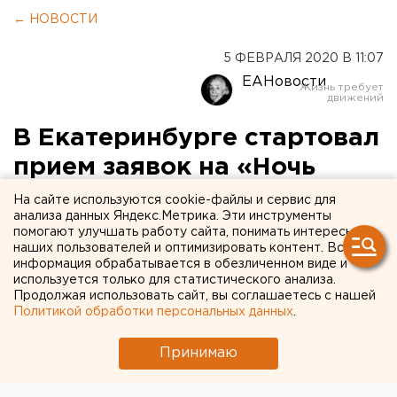
← НОВОСТИ
5 ФЕВРАЛЯ 2020 В 11:07
ЕАНовости
В Екатеринбурге стартовал
прием заявок на «Ночь
музеев – 2020»
На сайте используются cookie-файлы и сервис для
анализа данных Яндекс.Метрика. Эти инструменты
помогают улучшать работу сайта, понимать интересы
наших пользователей и оптимизировать контент. Вся
информация обрабатывается в обезличенном виде и
используется только для статистического анализа.
Продолжая использовать сайт, вы соглашаетесь с нашей
Политикой обработки персональных данных
.
Принимаю