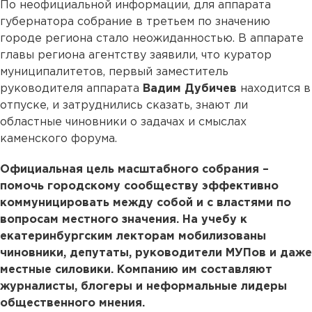
По неофициальной информации, для аппарата
губернатора собрание в третьем по значению
городе региона стало неожиданностью. В аппарате
главы региона агентству заявили, что куратор
муниципалитетов, первый заместитель
руководителя аппарата
Вадим Дубичев
находится в
отпуске, и затруднились сказать, знают ли
областные чиновники о задачах и смыслах
каменского форума.
Официальная цель масштабного собрания –
помочь городскому сообществу эффективно
коммуницировать между собой и с властями по
вопросам местного значения. На учебу к
екатеринбургским лекторам мобилизованы
чиновники, депутаты, руководители МУПов и даже
местные силовики. Компанию им составляют
журналисты, блогеры и неформальные лидеры
общественного мнения.