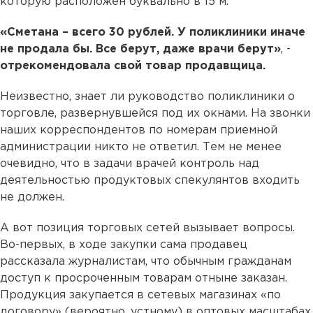
которую расположен буквально в 15 м.
«Сметана – всего 30 рублей. У поликлиники иначе
не продала бы. Все берут, даже врачи берут»
, -
отрекомендовала свой товар продавщица.
Неизвестно, знает ли руководство поликлиники о
торговле, развернувшейся под их окнами. На звонки
наших корреспондентов по номерам приемной
администрации никто не ответил. Тем не менее
очевидно, что в задачи врачей контроль над
деятельностью продуктовых спекулянтов входить
не должен.
А вот позиция торговых сетей вызывает вопросы.
Во-первых, в ходе закупки сама продавец
рассказала журналистам, что обычным гражданам
доступ к просроченным товарам отныне заказан.
Продукция закупается в сетевых магазинах «по
договору» (вероятно, устному) в оптовых масштабах.