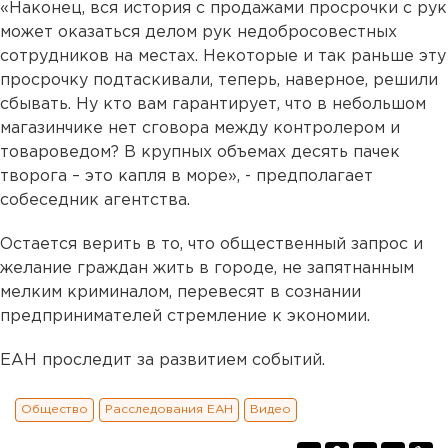
«Наконец, вся история с продажами просрочки с рук
может оказаться делом рук недобросовестных
сотрудников на местах. Некоторые и так раньше эту
просрочку подтаскивали, теперь, наверное, решили
сбывать. Ну кто вам гарантирует, что в небольшом
магазинчике нет сговора между контролером и
товароведом? В крупных объемах десять пачек
творога – это капля в море», - предполагает
собеседник агентства.
Остается верить в то, что общественный запрос и
желание граждан жить в городе, не запятнанным
мелким криминалом, перевесят в сознании
предпринимателей стремление к экономии.
ЕАН проследит за развитием событий.
Общество
Расследования ЕАН
Видео