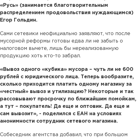
«Русь» (занимается благотворительным
распределением продовольствия нуждающимся)
Егор Гольдин.
Сами сетевики неофициально заявляют, что после
мусорной реформы готовы едва ли не забыть о
налоговом вычете, лишь бы нереализованную
продукцию хоть кто-то забрал.
«Вывоз одного «кубика» мусора – чуть ли не 600
рублей с юридического лица. Теперь вообразите,
сколько приходится платить одному магазину за
«честный» вывоз и утилизацию? Некоторые и так
рассовывают просрочку по ближайшим помойкам,
а тут – покупатель! Да еще и оптовик. Да еще и
сам вывозит», - поделился с ЕАН на условиях
анонимности сотрудник сетевого магазина.
Собеседник агентства добавил, что при большом