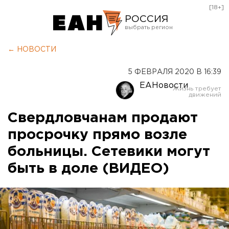
[18+]
РОССИЯ
Екатеринбург
← НОВОСТИ
Челябинск
5 ФЕВРАЛЯ 2020 В 16:39
Курган
ЕАНовости
Оренбург
Свердловчанам продают
просрочку прямо возле
больницы. Сетевики могут
быть в доле (ВИДЕО)