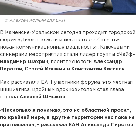
© Алексей Колчин для ЕАН
В Каменске-Уральском сегодня проходит городской
форум «Диалог власти и местного сообщества:
новая коммуникационная реальность». Ключевыми
спикерами мероприятия стали лидер группы «Чайф»
Владимир Шахрин
, политтехнологи
Александр
Пирогов
,
Сергей Мошкин
и
Константин Киселев
.
Как рассказали ЕАН участники форума, это местная
инициатива, идейным вдохновителем стал глава
города
Алексей Шмыков
.
«Насколько я понимаю, это не областной проект,
по крайней мере, в другие территории нас пока не
приглашали», - рассказал ЕАН Александр Пирогов.