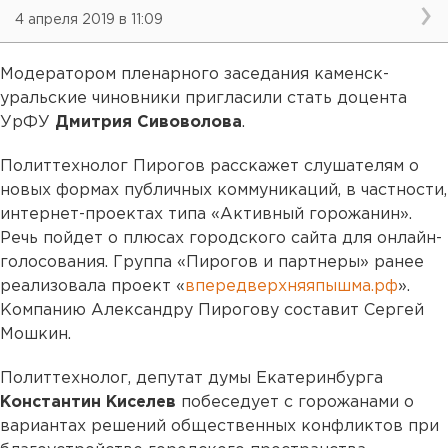
4 апреля 2019 в 11:09
Модератором пленарного заседания каменск-
уральские чиновники пригласили стать доцента
УрФУ
Дмитрия Сивоволова
.
Политтехнолог Пирогов расскажет слушателям о
новых формах публичных коммуникаций, в частности,
интернет-проектах типа «Активный горожанин».
Речь пойдет о плюсах городского сайта для онлайн-
голосования. Группа «Пирогов и партнеры» ранее
реализовала проект «
впередверхняяпышма.рф
».
Компанию Александру Пирогову составит Сергей
Мошкин.
Политтехнолог, депутат думы Екатеринбурга
Константин Киселев
побеседует с горожанами о
вариантах решений общественных конфликтов при