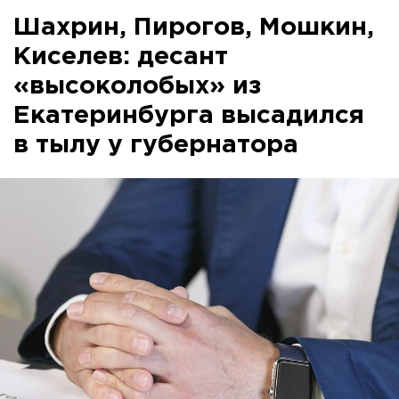
Шахрин, Пирогов, Мошкин,
Киселев: десант
«высоколобых» из
Екатеринбурга высадился
в тылу у губернатора