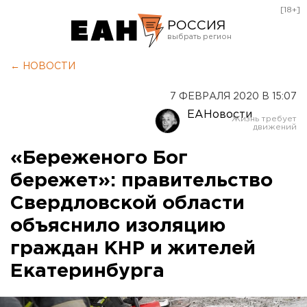
[18+]
РОССИЯ
Екатеринбург
← НОВОСТИ
Челябинск
7 ФЕВРАЛЯ 2020 В 15:07
Курган
ЕАНовости
Оренбург
«Береженого Бог
бережет»: правительство
Свердловской области
объяснило изоляцию
граждан КНР и жителей
Екатеринбурга