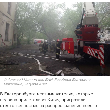
© Алексей Колчин для ЕАН, Facebook Екатерина
Макашина,, Tatyana Aust
В Екатеринбурге местным жителям, которые
недавно прилетели из Китая, пригрозили
ответственностью за распространение нового