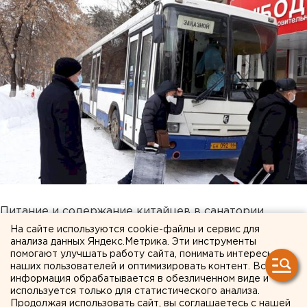
Питание и содержание китайцев в санатории
обеспечено за счет резервного фонда
На сайте используются cookie-файлы и сервис для
анализа данных Яндекс.Метрика. Эти инструменты
свердловского правительства.
помогают улучшать работу сайта, понимать интересы
наших пользователей и оптимизировать контент. Вся
информация обрабатывается в обезличенном виде и
используется только для статистического анализа.
Продолжая использовать сайт, вы соглашаетесь с нашей