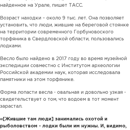
найденное на Урале, пишет ТАСС.
Возраст находки – около 9 тыс. лет. Она позволяет
установить, что люди, жившие на береговой стоянке
на территории современного Горбуновоского
торфяника в Свердловской области, пользовались
лодками.
Весло было найдено в 2017 году во время музейной
экспедиции совместно с Институтом археологии
Российской академии наук, которая исследовала
памятники на этом торфянике.
Форма лопасти весла - овальная и довольно узкая -
свидетельствует о том, что водоем в тот момент
зарастал.
«[Жившие там люди] занимались охотой и
рыболовством - лодки были им нужны. И, видимо,