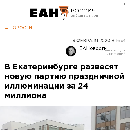
[18+]
РОССИЯ
Екатеринбург
← НОВОСТИ
Челябинск
8 ФЕВРАЛЯ 2020 В 16:34
Курган
ЕАНовости
Оренбург
В Екатеринбурге развесят
новую партию праздничной
иллюминации за 24
миллиона