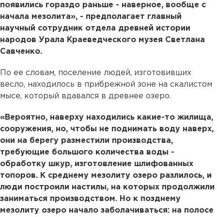
появились гораздо раньше - наверное, вообще с
начала мезолита», - предполагает главный
научный сотрудник отдела древней истории
народов Урала Краеведческого музея Светлана
Савченко.
По ее словам, поселение людей, изготовивших
весло, находилось в прибрежной зоне на скалистом
мысе, который вдавался в древнее озеро.
«Вероятно, наверху находились какие-то жилища,
сооружения, но, чтобы не поднимать воду наверх,
они на берегу разместили производства,
требующие большого количества воды -
обработку шкур, изготовление шлифованных
топоров. К среднему мезолиту озеро разлилось, и
люди построили настилы, на которых продолжили
заниматься производством. Но к позднему
мезолиту озеро начало заболачиваться: на полосе