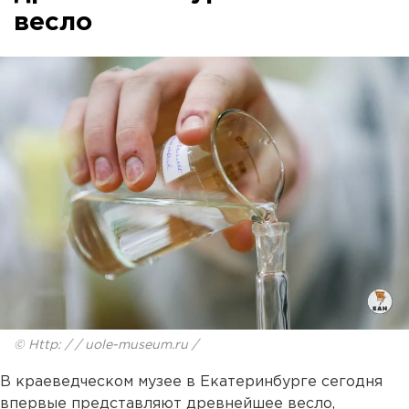
весло
© Http: / / uole-museum.ru /
В краеведческом музее в Екатеринбурге сегодня
впервые представляют древнейшее весло,