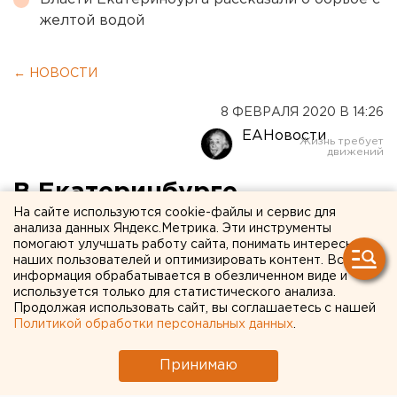
желтой водой
← НОВОСТИ
8 ФЕВРАЛЯ 2020 В 14:26
ЕАНовости
В Екатеринбурге
На сайте используются cookie-файлы и сервис для
полицейские встретили
анализа данных Яндекс.Метрика. Эти инструменты
помогают улучшать работу сайта, понимать интересы
самолет с дебоширом
наших пользователей и оптимизировать контент. Вся
информация обрабатывается в обезличенном виде и
используется только для статистического анализа.
Продолжая использовать сайт, вы соглашаетесь с нашей
Политикой обработки персональных данных
.
Принимаю