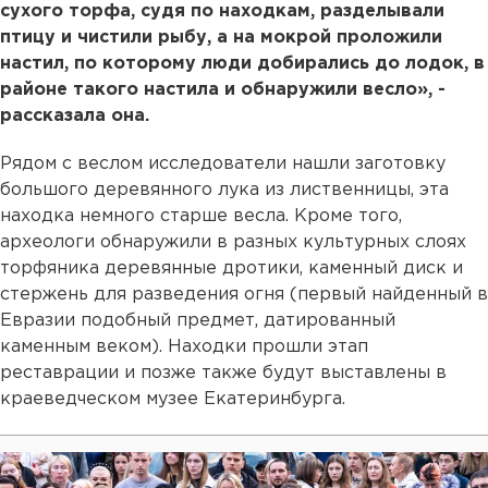
сухого торфа, судя по находкам, разделывали
птицу и чистили рыбу, а на мокрой проложили
настил, по которому люди добирались до лодок, в
районе такого настила и обнаружили весло», -
рассказала она.
Рядом с веслом исследователи нашли заготовку
большого деревянного лука из лиственницы, эта
находка немного старше весла. Кроме того,
археологи обнаружили в разных культурных слоях
торфяника деревянные дротики, каменный диск и
стержень для разведения огня (первый найденный в
Евразии подобный предмет, датированный
каменным веком). Находки прошли этап
реставрации и позже также будут выставлены в
краеведческом музее Екатеринбурга.