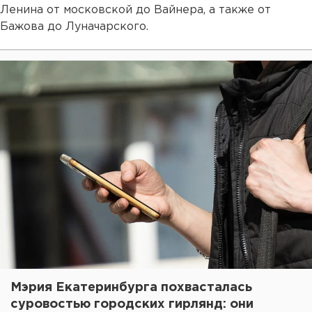
Ленина от московской до Вайнера, а также от
Бажова до Луначарского.
Мэрия Екатеринбурга похвасталась
суровостью городских гирлянд: они