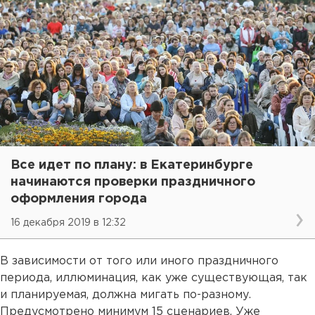
Все идет по плану: в Екатеринбурге
начинаются проверки праздничного
оформления города
16 декабря 2019 в 12:32
В зависимости от того или иного праздничного
периода, иллюминация, как уже существующая, так
и планируемая, должна мигать по-разному.
Предусмотрено минимум 15 сценариев. Уже