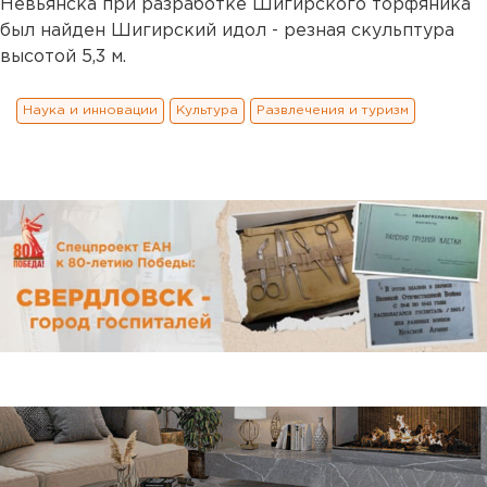
Невьянска при разработке Шигирского торфяника
был найден Шигирский идол - резная скульптура
высотой 5,3 м.
Наука и инновации
Культура
Развлечения и туризм