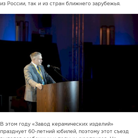
из России, так и из стран ближнего зарубежья.
В этом году «Завод керамических изделий»
празднует 60-летний юбилей, поэтому этот съезд