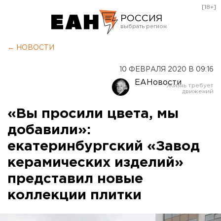
[18+]
РОССИЯ
Екатеринбург
← НОВОСТИ
Челябинск
10 ФЕВРАЛЯ 2020 В 09:16
Курган
ЕАНовости
Оренбург
«Вы просили цвета, мы
добавили»:
екатеринбургский «Завод
керамических изделий»
представил новые
коллекции плитки