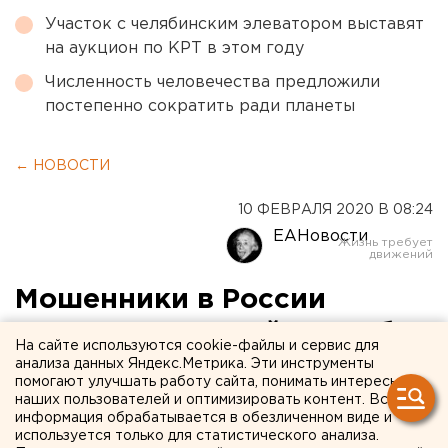
Участок с челябинским элеватором выставят
на аукцион по КРТ в этом году
Численность человечества предложили
постепенно сократить ради планеты
← НОВОСТИ
10 ФЕВРАЛЯ 2020 В 08:24
ЕАНовости
Мошенники в России
придумали новый способ
На сайте используются cookie-файлы и сервис для
красть деньги
анализа данных Яндекс.Метрика. Эти инструменты
помогают улучшать работу сайта, понимать интересы
наших пользователей и оптимизировать контент. Вся
информация обрабатывается в обезличенном виде и
используется только для статистического анализа.