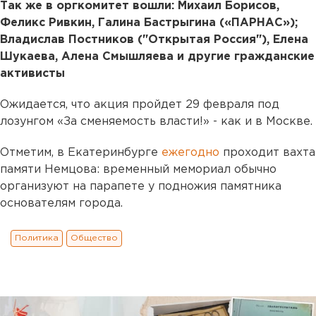
Так же в оргкомитет вошли: Михаил Борисов,
Феликс Ривкин, Галина Бастрыгина («ПАРНАС»);
Владислав Постников ("Открытая Россия"), Елена
Шукаева, Алена Смышляева и другие гражданские
активисты
Ожидается, что акция пройдет 29 февраля под
лозунгом «За сменяемость власти!» - как и в Москве.
Отметим, в Екатеринбурге
ежегодно
проходит вахта
памяти Немцова: временный мемориал обычно
организуют на парапете у подножия памятника
основателям города.
Политика
Общество