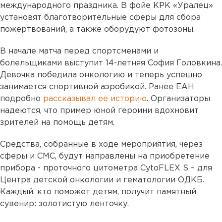
международного праздника. В фойе КРК «Уралец»
установят благотворительные сферы для сбора
пожертвований, а также оборудуют фотозоны.
В начале матча перед спортсменами и
болельщиками выступит 14-летняя София Головкина.
Девочка победила онкологию и теперь успешно
занимается спортивной аэробикой. Ранее ЕАН
подробно
рассказывал ее историю
. Организаторы
надеются, что пример юной героини вдохновит
зрителей на помощь детям.
Средства, собранные в ходе мероприятия, через
сферы и СМС, будут направлены на приобретение
прибора - проточного цитометра CytoFLEX S – для
Центра детской онкологии и гематологии ОДКБ.
Каждый, кто поможет детям, получит памятный
сувенир: золотистую ленточку.