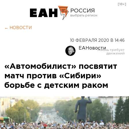
[18+]
РОССИЯ
Екатеринбург
← НОВОСТИ
Челябинск
10 ФЕВРАЛЯ 2020 В 14:46
Курган
ЕАНовости
Оренбург
«Автомобилист» посвятит
матч против «Сибири»
борьбе с детским раком